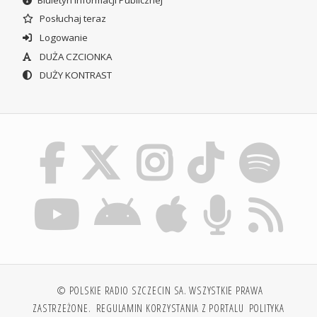
Posłuchaj teraz
Logowanie
DUŻA CZCIONKA
DUŻY KONTRAST
© POLSKIE RADIO SZCZECIN SA. WSZYSTKIE PRAWA
ZASTRZEŻONE.
REGULAMIN KORZYSTANIA Z PORTALU
POLITYKA