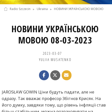
Radio Szczecin
»
Ukraina
»
НОВИНИ УКРАЇНСЬКОЮ МОВОЮ
НОВИНИ УКРАЇНСЬКОЮ
МОВОЮ 08-03-2023
2023-03-07
YULIIA MUSATENKO
JAROSŁAW GOWIN Ціни будуть падати, але не
одразу. Так вважає професор Збігнєв Крисяк. На
його думку, завдяки тому, що рівень інфляції став
більш стабільним, можна розраховувати на