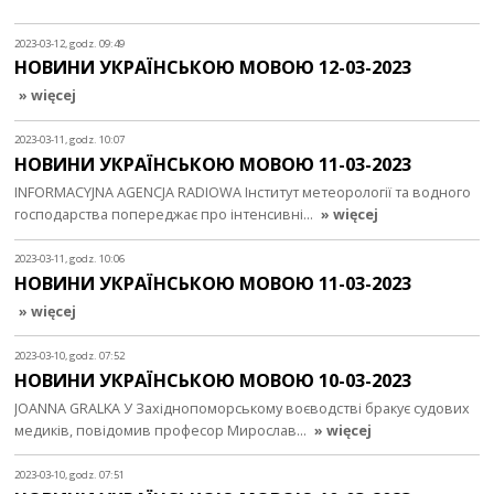
2023-03-12, godz. 09:49
НОВИНИ УКРАЇНСЬКОЮ МОВОЮ 12-03-2023
» więcej
2023-03-11, godz. 10:07
НОВИНИ УКРАЇНСЬКОЮ МОВОЮ 11-03-2023
INFORMACYJNA AGENCJA RADIOWA Інститут метеорології та водного
господарства попереджає про інтенсивні…
» więcej
2023-03-11, godz. 10:06
НОВИНИ УКРАЇНСЬКОЮ МОВОЮ 11-03-2023
» więcej
2023-03-10, godz. 07:52
НОВИНИ УКРАЇНСЬКОЮ МОВОЮ 10-03-2023
JOANNA GRALKA У Західнопоморському воєводстві бракує судових
медиків, повідомив професор Мирослав…
» więcej
2023-03-10, godz. 07:51