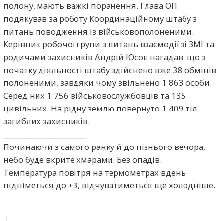
полону, мають важкі поранення. Глава ОП
подякував за роботу Координаційному штабу з
питань поводження із військовополоненими.
Керівник робочої групи з питань взаємодії зі ЗМІ та
родичами захисників Андрій Юсов нагадав, що з
початку діяльності штабу здійснено вже 38 обмінів
полоненими, завдяки чому звільнено 1 863 особи.
Серед них 1 756 військовослужбовців та 135
цивільних. На рідну землю повернуто 1 409 тіл
загиблих захисників.
________________________
Починаючи з самого ранку й до пізнього вечора,
небо буде вкрите хмарами. Без опадів.
Температура повітря на термометрах вдень
підніметься до +3, відчуватиметься ще холодніше.