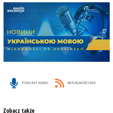
PODCAST AUDIO
AKTUALNOŚCI RSS
Zobacz także