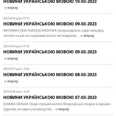
НОВИНИ УКРАЇНСЬКОЮ МОВОЮ 10-03-2023
» więcej
2023-03-09, godz. 07:57
НОВИНИ УКРАЇНСЬКОЮ МОВОЮ 09-03-2023
INFORMACYJNA AGENCJA RADIOWA Уряд виділить один мільярд
злотих на рік на підтримку жінок, які відкрили…
» więcej
2023-03-09, godz. 07:56
НОВИНИ УКРАЇНСЬКОЮ МОВОЮ 09-03-2023
» więcej
2023-03-07, godz. 19:56
НОВИНИ УКРАЇНСЬКОЮ МОВОЮ 08-03-2023
» więcej
2023-03-06, godz. 18:43
НОВИНИ УКРАЇНСЬКОЮ МОВОЮ 07-03-2023
JOANNA GRALKA Лікарі-пульмонологи Воєводської лікарні в Щецин-
Здунові, як єдині у воєводстві…
» więcej