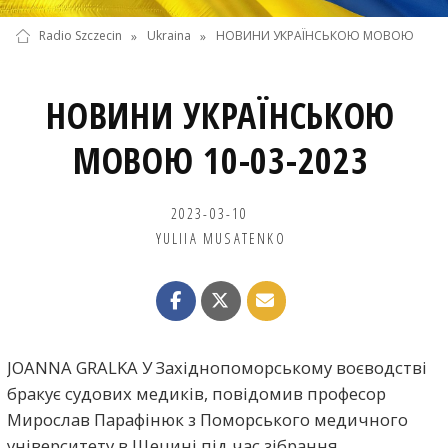
Radio Szczecin
»
Ukraina
»
НОВИНИ УКРАЇНСЬКОЮ МОВОЮ
НОВИНИ УКРАЇНСЬКОЮ
МОВОЮ 10-03-2023
2023-03-10
YULIIA MUSATENKO
JOANNA GRALKA У Західнопоморському воєводстві
бракує судових медиків, повідомив професор
Мирослав Парафінюк з Поморського медичного
університету в Щецині під час зібрання