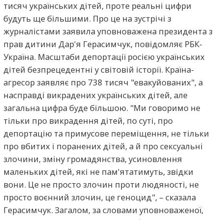
тисяч українських дітей, проте реальні цифри
будуть ще більшими. Про це на зустрічі з
журналістами заявила уповноважена президента з
прав дитини Дар'я Герасимчук, повідомляє РБК-
Україна. Масштаби депортації росією українських
дітей безпрецедентні у світовій історії. Країна-
агресор заявляє про 738 тисяч "евакуйованих", а
насправді викрадених українських дітей, але
загальна цифра буде більшою. "Ми говоримо не
тільки про викрадення дітей, по суті, про
депортацію та примусове переміщення, не тільки
про вбитих і поранених дітей, а й про сексуальні
злочини, зміну громадянства, усиновлення
маленьких дітей, які не пам'ятатимуть, звідки
вони. Це не просто злочин проти людяності, не
просто воєнний злочин, це геноцид", – сказала
Герасимчук. Загалом, за словами уповноваженої,