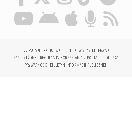
© POLSKIE RADIO SZCZECIN SA. WSZYSTKIE PRAWA
ZASTRZEŻONE.
REGULAMIN KORZYSTANIA Z PORTALU
POLITYKA
PRYWATNOŚCI
BIULETYN INFORMACJI PUBLICZNEJ