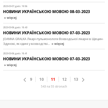
2023-03-07, godz. 19:56
НОВИНИ УКРАЇНСЬКОЮ МОВОЮ 08-03-2023
» więcej
2023-03-06, godz. 18:43
НОВИНИ УКРАЇНСЬКОЮ МОВОЮ 07-03-2023
JOANNA GRALKA Лікарі-пульмонологи Воєводської лікарні в Щецин-
Здунові, як єдині у воєводстві…
» więcej
2023-03-06, godz. 18:41
НОВИНИ УКРАЇНСЬКОЮ МОВОЮ 07-03-2023
» więcej
9
10
11
12
13
543 na 55 stronach