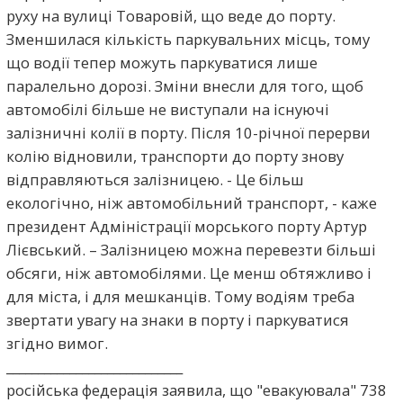
руху на вулиці Товаровій, що веде до порту.
Зменшилася кількість паркувальних місць, тому
що водії тепер можуть паркуватися лише
паралельно дорозі. Зміни внесли для того, щоб
автомобілі більше не виступали на існуючі
залізничні колії в порту. Після 10-річної перерви
колію відновили, транспорти до порту знову
відправляються залізницею. - Це більш
екологічно, ніж автомобільний транспорт, - каже
президент Адміністрації морського порту Артур
Лієвський. – Залізницею можна перевезти більші
обсяги, ніж автомобілями. Це менш обтяжливо і
для міста, і для мешканців. Тому водіям треба
звертати увагу на знаки в порту і паркуватися
згідно вимог.
____________________________
російська федерація заявила, що "евакуювала" 738