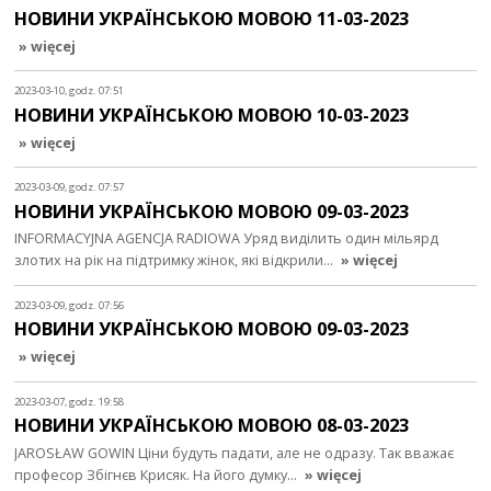
НОВИНИ УКРАЇНСЬКОЮ МОВОЮ 11-03-2023
» więcej
2023-03-10, godz. 07:51
НОВИНИ УКРАЇНСЬКОЮ МОВОЮ 10-03-2023
» więcej
2023-03-09, godz. 07:57
НОВИНИ УКРАЇНСЬКОЮ МОВОЮ 09-03-2023
INFORMACYJNA AGENCJA RADIOWA Уряд виділить один мільярд
злотих на рік на підтримку жінок, які відкрили…
» więcej
2023-03-09, godz. 07:56
НОВИНИ УКРАЇНСЬКОЮ МОВОЮ 09-03-2023
» więcej
2023-03-07, godz. 19:58
НОВИНИ УКРАЇНСЬКОЮ МОВОЮ 08-03-2023
JAROSŁAW GOWIN Ціни будуть падати, але не одразу. Так вважає
професор Збігнєв Крисяк. На його думку…
» więcej