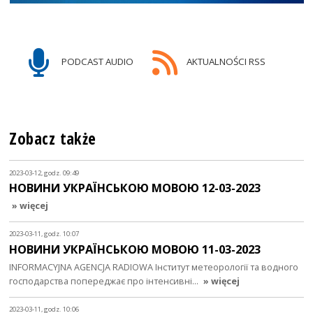
PODCAST AUDIO
AKTUALNOŚCI RSS
Zobacz także
2023-03-12, godz. 09:49
НОВИНИ УКРАЇНСЬКОЮ МОВОЮ 12-03-2023
» więcej
2023-03-11, godz. 10:07
НОВИНИ УКРАЇНСЬКОЮ МОВОЮ 11-03-2023
INFORMACYJNA AGENCJA RADIOWA Інститут метеорології та водного
господарства попереджає про інтенсивні…
» więcej
2023-03-11, godz. 10:06