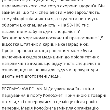
парламентського комітету з охорони здоров’я. Він
зазначив, що такі спеціалісти мало заробляють,
тому лікарі звільняються, а студенти не хочуть
обирати цю спеціальність. – На 50-100 тис.
населення має бути один спеціаліст. У
Західнопоморському воєводстві працює лише 1,5
відсотка штатних лікарів, каже Парафінюк.
Професор пояснив, що рішенням може бути
включення судової медицини до пріоритетних
напрямків та додав, що відсутність спеціалістів
означає, що висновки для суду чи прокуратури
дають непідготовлені люди.
________________________
PRZEMYSŁAW POLANIN До уваги водіїв - зміни
паркування в порту Колобжег. Причиною є товарні
потяги, які повернулися в це місце після років
перерви. Мерія Колобжега змінила організацію