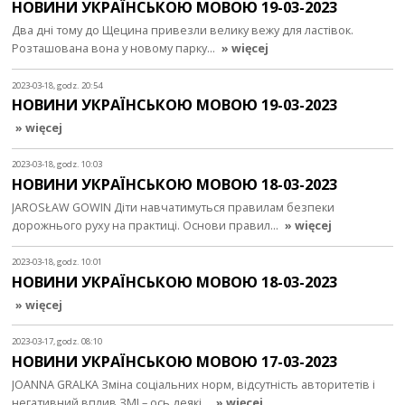
НОВИНИ УКРАЇНСЬКОЮ МОВОЮ 19-03-2023
Два дні тому до Щецина привезли велику вежу для ластівок.
Розташована вона у новому парку…
» więcej
2023-03-18, godz. 20:54
НОВИНИ УКРАЇНСЬКОЮ МОВОЮ 19-03-2023
» więcej
2023-03-18, godz. 10:03
НОВИНИ УКРАЇНСЬКОЮ МОВОЮ 18-03-2023
JAROSŁAW GOWIN Діти навчатимуться правилам безпеки
дорожнього руху на практиці. Основи правил…
» więcej
2023-03-18, godz. 10:01
НОВИНИ УКРАЇНСЬКОЮ МОВОЮ 18-03-2023
» więcej
2023-03-17, godz. 08:10
НОВИНИ УКРАЇНСЬКОЮ МОВОЮ 17-03-2023
JOANNA GRALKA Зміна соціальних норм, відсутність авторитетів і
негативний вплив ЗМІ – ось деякі…
» więcej