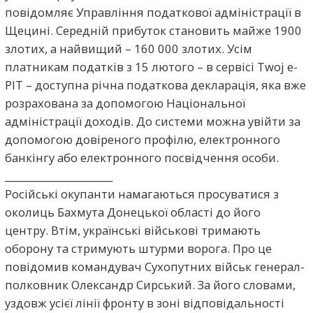
повідомляє Управління податкової адміністрації в
Щецині. Середній прибуток становить майже 1900
злотих, а найвищий – 160 000 злотих. Усім
платникам податків з 15 лютого – в сервісі Twoj e-
PIT – доступна річна податкова декларація, яка вже
розрахована за допомогою Національної
адміністрації доходів. До системи можна увійти за
допомогою довіреного профілю, електронного
банкінгу або електронного посвідчення особи.
______________________
Російські окупанти намагаються просуватися з
околиць Бахмута Донецької області до його
центру. Втім, українські військові тримають
оборону та стримують штурми ворога. Про це
повідомив командувач Сухопутних військ генерал-
полковник Олександр Сирський. За його словами,
уздовж усієї лінії фронту в зоні відповідальності