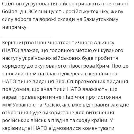
Східного угруповання військ тривають інтенсивні
бойові дії. ЗСУ знищують російську техніку, живу
силу ворога та ворожі склади на Бахмутському
напрямку.
_______________________
Керівництво Північноатлантичного Альянсу
(НАТО) вважає, що головною метою очікуваного
наступу українських військових буде пробиття
коридору до окупованого півострова Крим. Про це
з посиланням на власні джерела в керівництві
НАТО пише видання Bild. Співрозмовник видання
повідомив, що аналітики НАТО вважають, що
наразі триває критичне півріччя протистояння
між Україною та Росією, але вже від травня західне
озброєння буде використане для витіснення
російських військ з півдня та сходу країни. У
керівництві НАТО відмовилися коментувати