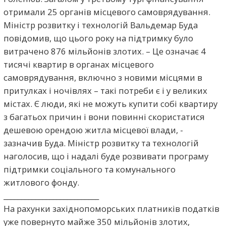
отримали 25 органів місцевого самоврядування.
Міністр розвитку і технологій Вальдемар Буда
повідомив, що цього року на підтримку було
витрачено 876 мільйонів злотих. – Це означає 4
тисячі квартир в органах місцевого
самоврядування, включно з новими місцями в
притулках і ночівлях – такі потреби є і у великих
містах. Є люди, які не можуть купити собі квартиру
з багатьох причин і вони повинні скористатися
дешевою орендою житла місцевої влади, -
зазначив Буда. Міністр розвитку та технологій
наголосив, що і надалі буде розвивати програму
підтримки соціального та комунального
житлового фонду.
___________________________
На рахунки західнопоморських платників податків
уже повернуто майже 350 мільйонів злотих,