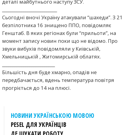
деталі майбутнього наступу ЗСУ.
__________________________
Сьогодні вночі Україну атакували “шахеди”. З 21
безпілотника 16 знищено ППО, повідомляє
Генштаб. В яких регіонах були “прильоти”, на
момент запису новин поки що не відомо. Про
звуки вибухів повідомляли у Київській,
Хмельницькій , Житомирській облатях.
_________________________
Більшість дня буде хмарно, опадів не
передбачається, вдень температура повітря
прогріється до 14 на плюсі.
НОВИНИ УКРАЇНСЬКОЮ МОВОЮ
PESEL ДЛЯ УКРАЇНЦІВ
ДЕ ШУКАТИ РОБОТУ