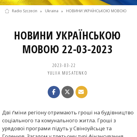
Radio Szczecin
»
Ukraina
»
НОВИНИ УКРАЇНСЬКОЮ МОВОЮ
НОВИНИ УКРАЇНСЬКОЮ
МОВОЮ 22-03-2023
2023-03-22
YULIIA MUSATENKO
Дві ґміни регіону отримають гроші на будівництво
соціального та комунального житла. Гроші з
урядової програми підуть у Свіноуйсьце та
Голенюв. Загалом у третьому турі фінансування