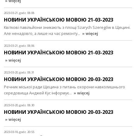
» więcej
2023-03-21, godz. 08:08
НОВИНИ УКРАЇНСЬКОЮ МОВОЮ 21-03-2023
Квіткові павільйони зникають з площі Szarych Szeregów в Щецині.
Але ненадовго, а лише на час ремонту…
» więcej
2023-03-21, godz. 08:06
НОВИНИ УКРАЇНСЬКОЮ МОВОЮ 21-03-2023
» więcej
2023-03-20, godz. 08:31
НОВИНИ УКРАЇНСЬКОЮ МОВОЮ 20-03-2023
Речник міської ради Щецина з питань охорони навколишнього
середовища Анджей Кус інформує…
» więcej
2023-03-20, godz. 08:30
НОВИНИ УКРАЇНСЬКОЮ МОВОЮ 20-03-2023
» więcej
2023-03-18, godz. 20:55