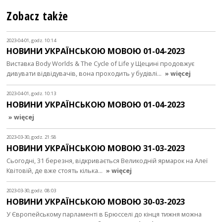
Zobacz także
2023-04-01, godz. 10:14
НОВИНИ УКРАЇНСЬКОЮ МОВОЮ 01-04-2023
Виставка Body Worlds & The Cycle of Life у Щецині продовжує
дивувати відвідувачів, вона проходить у будівлі…
» więcej
2023-04-01, godz. 10:13
НОВИНИ УКРАЇНСЬКОЮ МОВОЮ 01-04-2023
» więcej
2023-03-30, godz. 21:58
НОВИНИ УКРАЇНСЬКОЮ МОВОЮ 31-03-2023
Сьогодні, 31 березня, відкривається Великодній ярмарок на Алеї
Квітовій, де вже стоять кілька…
» więcej
2023-03-30, godz. 08:03
НОВИНИ УКРАЇНСЬКОЮ МОВОЮ 30-03-2023
У Європейському парламенті в Брюсселі до кінця тижня можна