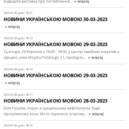
відвідати виставку про поглиблення…
» więcej
2023-03-30, godz. 08:01
НОВИНИ УКРАЇНСЬКОЮ МОВОЮ 30-03-2023
» więcej
2023-03-29, godz. 08:12
НОВИНИ УКРАЇНСЬКОЮ МОВОЮ 29-03-2023
Сьогодні, 29 березня з 16:00 - 18:00, у Центрі сімейних ініціатив у
Щецині, алея Wojska Polskiego, 51, пройдуть…
» więcej
2023-03-29, godz. 08:10
НОВИНИ УКРАЇНСЬКОЮ МОВОЮ 29-03-2023
» więcej
2023-03-28, godz. 08:17
НОВИНИ УКРАЇНСЬКОЮ МОВОЮ 28-03-2023
Біля Русалки, поруч зі щецинським амфітеатром, буде
прогулянкова зона. Місто перенесе огорожу…
» więcej
2023-03-28, godz. 08:16