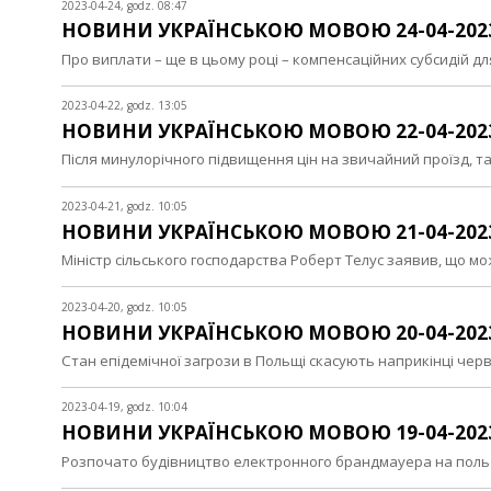
2023-04-24, godz. 08:47
НОВИНИ УКРАЇНСЬКОЮ МОВОЮ 24-04-202
Про виплати – ще в цьому році – компенсаційних субсидій 
2023-04-22, godz. 13:05
НОВИНИ УКРАЇНСЬКОЮ МОВОЮ 22-04-202
Після минулорічного підвищення цін на звичайний проїзд, 
2023-04-21, godz. 10:05
НОВИНИ УКРАЇНСЬКОЮ МОВОЮ 21-04-202
Міністр сільського господарства Роберт Телус заявив, що 
2023-04-20, godz. 10:05
НОВИНИ УКРАЇНСЬКОЮ МОВОЮ 20-04-202
Стан епідемічної загрози в Польщі скасують наприкінці че
2023-04-19, godz. 10:04
НОВИНИ УКРАЇНСЬКОЮ МОВОЮ 19-04-202
Розпочато будівництво електронного брандмауера на польс