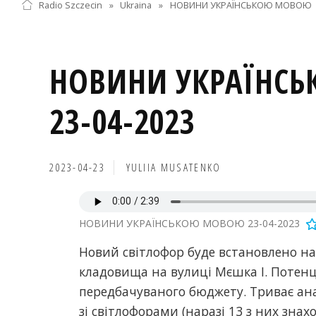
Radio Szczecin
»
Ukraina
»
НОВИНИ УКРАЇНСЬКОЮ МОВОЮ
НОВИНИ УКРАЇНС
23-04-2023
2023-04-23
YULIIA MUSATENKO
НОВИНИ УКРАЇНСЬКОЮ МОВОЮ 23-04-2023
Новий світлофор буде встановлено на
кладовища на вулиці Мєшка І. Потен
передбачуваного бюджету. Триває ана
зі світлофорами (наразі 13 з них зна