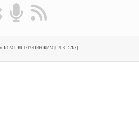
WATNOŚCI
BIULETYN INFORMACJI PUBLICZNEJ