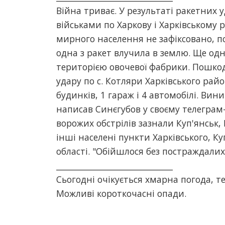
Війна триває. У результаті ракетних
військами по Харкову і Харківському 
мирного населення не зафіксовано, по
одна з ракет влучила в землю. Ще одн
територією овочевої фабрики. Пошкод
удару по с. Котляри Харківського ра
будинків, 1 гараж і 4 автомобілі. Вин
написав Синєгубов у своєму телеграм-
ворожих обстрілів зазнали Куп'янськ,
інші населені пункти Харківського, Ку
області. "Обійшлося без постраждалих
_____________________________
Сьогодні очікується хмарна погода, т
Можливі короткочасні опади.