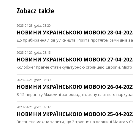
Zobacz także
2023-04-28, godz. 08:20
НОВИНИ УКРАЇНСЬКОЮ МОВОЮ 28-04-202
До прибирання лісів у лісництві Рокіта протягом семи днів з
2023-04-27, godz. 08:13
НОВИНИ УКРАЇНСЬКОЮ МОВОЮ 27-04-202
Колобжег прагне стати культурною столицею Європи. Місто
2023-04-26, godz. 08:39
НОВИНИ УКРАЇНСЬКОЮ МОВОЮ 26-04-202
З 15 червня у Мжежині запровадять зону платного паркув
2023-04-25, godz. 08:37
НОВИНИ УКРАЇНСЬКОЮ МОВОЮ 25-04-202
Впевнено можна завити, що 2 травня на вершині Маяка у С