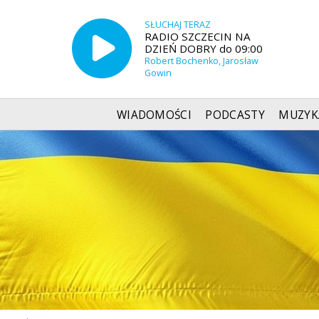
SŁUCHAJ TERAZ
RADIO SZCZECIN NA
DZIEŃ DOBRY do 09:00
Robert Bochenko, Jarosław
Gowin
WIADOMOŚCI
PODCASTY
MUZYK