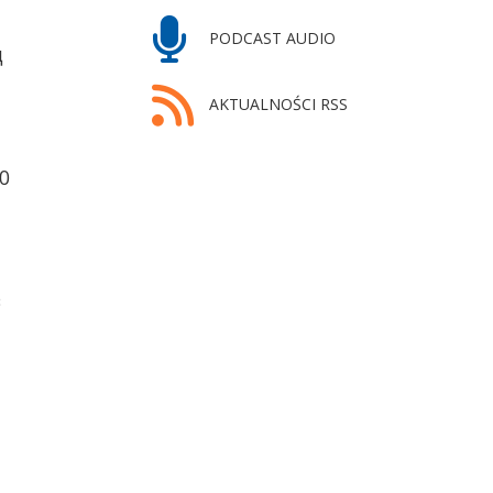
PODCAST AUDIO
д
AKTUALNOŚCI RSS
0
в