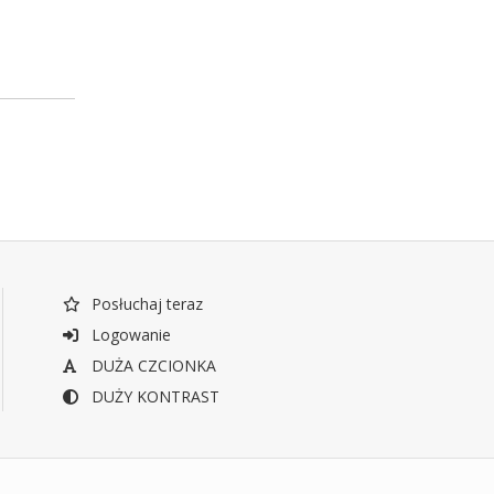
Posłuchaj teraz
Logowanie
DUŻA CZCIONKA
DUŻY KONTRAST