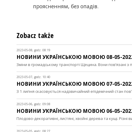
проясненням, без опадів.
Zobacz także
2023-05-08, godz. 08:19
НОВИНИ УКРАЇНСЬКОЮ МОВОЮ 08-05-202
Зміни в громадському транспорті Щецина. Вони пов’язані 
2023-05-07, godz. 10:40
НОВИНИ УКРАЇНСЬКОЮ МОВОЮ 07-05-202
З 1 липня скасовується надзвичайний епідемічний стан по
2023-05-06, godz. 09:08
НОВИНИ УКРАЇНСЬКОЮ МОВОЮ 06-05-202
Плодово-декоративні, листяні, хвойні дерева та кущі. Різні в
2023-05-05, godz. 08:27