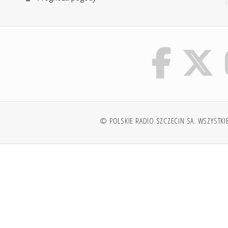
© POLSKIE RADIO SZCZECIN SA. WSZYSTKI