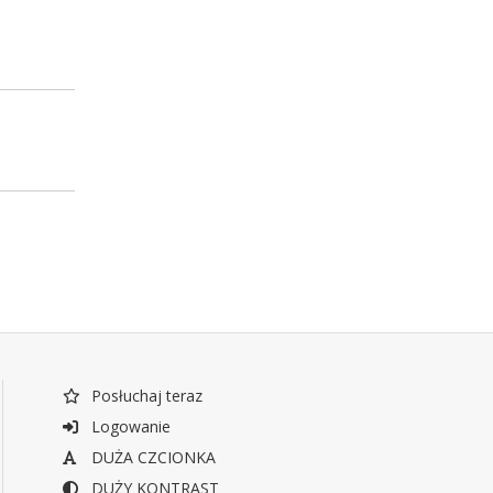
Posłuchaj teraz
Logowanie
DUŻA CZCIONKA
DUŻY KONTRAST