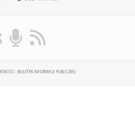
WATNOŚCI
BIULETYN INFORMACJI PUBLICZNEJ