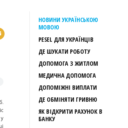
НОВИНИ УКРАЇНСЬКОЮ
МОВОЮ
PESEL ДЛЯ УКРАЇНЦІВ
ДЕ ШУКАТИ РОБОТУ
ДОПОМОГА З ЖИТЛОМ
МЕДИЧНА ДОПОМОГА
ДОПОМІЖНІ ВИПЛАТИ
ДЕ ОБМІНЯТИ ГРИВНЮ
б.
іс
ЯК ВІДКРИТИ РАХУНОК В
 у
БАНКУ
ші