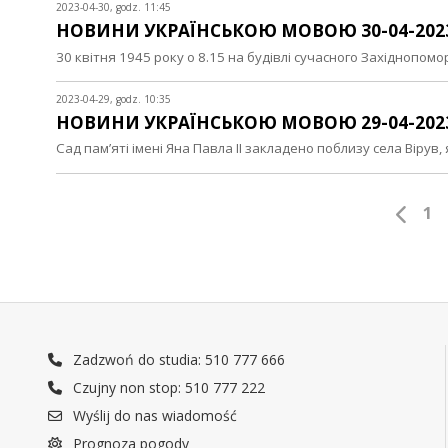
2023-04-30, godz. 11:45
НОВИНИ УКРАЇНСЬКОЮ МОВОЮ 30-04-202
30 квітня 1945 року о 8.15 на будівлі сучасного Західноп
2023-04-29, godz. 10:35
НОВИНИ УКРАЇНСЬКОЮ МОВОЮ 29-04-202
Сад пам’яті імені Яна Павла ІІ закладено поблизу села Віру
1
Zadzwoń do studia: 510 777 666
Czujny non stop: 510 777 222
Wyślij do nas wiadomość
Prognoza pogody