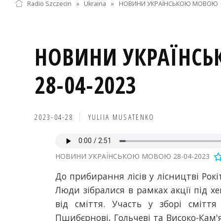
Radio Szczecin
»
Ukraina
»
НОВИНИ УКРАЇНСЬКОЮ МОВОЮ
НОВИНИ УКРАЇНС
28-04-2023
2023-04-28
YULIIA MUSATENKO
НОВИНИ УКРАЇНСЬКОЮ МОВОЮ 28-04-2023
До прибирання лісів у лісництві Рокі
Люди зібралися в рамках акції під х
від сміття. Участь у зборі смітт
Пшибєрнові, Гольчеві та Високо-Кам'