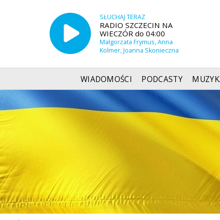
SŁUCHAJ TERAZ
RADIO SZCZECIN NA
WIECZÓR do 04:00
Małgorzata Frymus, Anna
Kolmer, Joanna Skonieczna
WIADOMOŚCI
PODCASTY
MUZYK