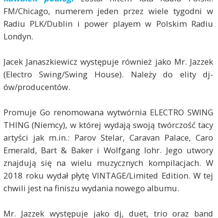
FM/Chicago, numerem jeden przez wiele tygodni w
Radiu PLK/Dublin i power playem w Polskim Radiu
Londyn.
Jacek Janaszkiewicz występuje również jako Mr. Jazzek
(Electro Swing/Swing House). Należy do elity dj-
ów/producentów.
Promuje Go renomowana wytwórnia ELECTRO SWING
THING (Niemcy), w której wydają swoją twórczość tacy
artyści jak m.in.: Parov Stelar, Caravan Palace, Caro
Emerald, Bart & Baker i Wolfgang lohr. Jego utwory
znajdują się na wielu muzycznych kompilacjach. W
2018 roku wydał płytę VINTAGE/Limited Edition. W tej
chwili jest na finiszu wydania nowego albumu.
Mr. Jazzek występuje jako dj, duet, trio oraz band