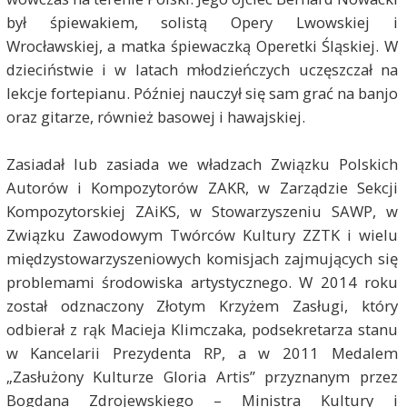
był śpiewakiem, solistą Opery Lwowskiej i
Wrocławskiej, a matka śpiewaczką Operetki Śląskiej. W
dzieciństwie i w latach młodzieńczych uczęszczał na
lekcje fortepianu. Później nauczył się sam grać na banjo
oraz gitarze, również basowej i hawajskiej.
Zasiadał lub zasiada we władzach Związku Polskich
Autorów i Kompozytorów ZAKR, w Zarządzie Sekcji
Kompozytorskiej ZAiKS, w Stowarzyszeniu SAWP, w
Związku Zawodowym Twórców Kultury ZZTK i wielu
międzystowarzyszeniowych komisjach zajmujących się
problemami środowiska artystycznego. W 2014 roku
został odznaczony Złotym Krzyżem Zasługi, który
odbierał z rąk Macieja Klimczaka, podsekretarza stanu
w Kancelarii Prezydenta RP, a w 2011 Medalem
„Zasłużony Kulturze Gloria Artis” przyznanym przez
Bogdana Zdrojewskiego – Ministra Kultury i