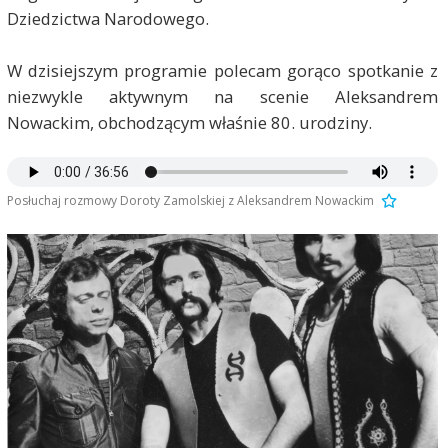
Dziedzictwa Narodowego.
W dzisiejszym programie polecam gorąco spotkanie z
niezwykle aktywnym na scenie Aleksandrem
Nowackim, obchodzącym właśnie 80. urodziny.
Posłuchaj rozmowy Doroty Zamolskiej z Aleksandrem Nowackim