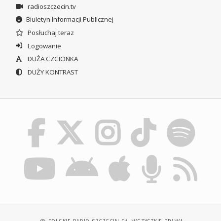
radioszczecin.tv
Biuletyn Informacji Publicznej
Posłuchaj teraz
Logowanie
DUŻA CZCIONKA
DUŻY KONTRAST