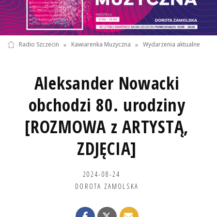
Radio Szczecin
»
Kawiarenka Muzyczna
»
Wydarzenia aktualne
Aleksander Nowacki
obchodzi 80. urodziny
[ROZMOWA z ARTYSTĄ,
ZDJĘCIA]
2024-08-24
DOROTA ZAMOLSKA