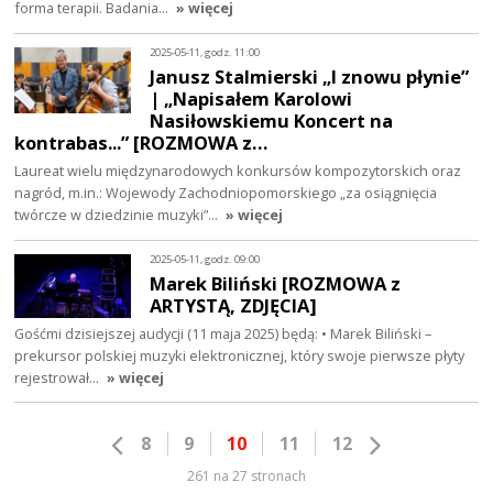
forma terapii. Badania…
» więcej
2025-05-11, godz. 11:00
Janusz Stalmierski „I znowu płynie”
| „Napisałem Karolowi
Nasiłowskiemu Koncert na
kontrabas...” [ROZMOWA z…
Laureat wielu międzynarodowych konkursów kompozytorskich oraz
nagród, m.in.: Wojewody Zachodniopomorskiego „za osiągnięcia
twórcze w dziedzinie muzyki”…
» więcej
2025-05-11, godz. 09:00
Marek Biliński [ROZMOWA z
ARTYSTĄ, ZDJĘCIA]
Gośćmi dzisiejszej audycji (11 maja 2025) będą: • Marek Biliński –
prekursor polskiej muzyki elektronicznej, który swoje pierwsze płyty
rejestrował…
» więcej
8
9
10
11
12
261 na 27 stronach