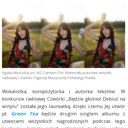
Agata Wysocka, ps. AG Carmen. Fot. Materiały prasowe artystki,
radiowej Czwórki i Agencji Muzycznej Polskiego Radia
Wokalistka, kompozytorka i autorka tekstów. W
konkursie radiowej Czwórki „Będzie głośno! Debiut na
winylu” została jego laureatką, dzięki czemu Jej utwór
pt.
Green Tea
będzie drugim singlem albumu z
utworami wszystkich nagrodzonych podczas tego