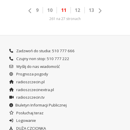
9
10
11
12
13
261 na 27 stronach
Zadzwoń do studia: 510 777 666
Czujny non stop: 510 777 222
Wyślij do nas wiadomość
Prognoza pogody
radioszczecin.pl
radioszczecinextra.pl
radioszczecin.tv
Biuletyn Informacji Publicznej
Posłuchaj teraz
Logowanie
DUŻA CZCIONKA