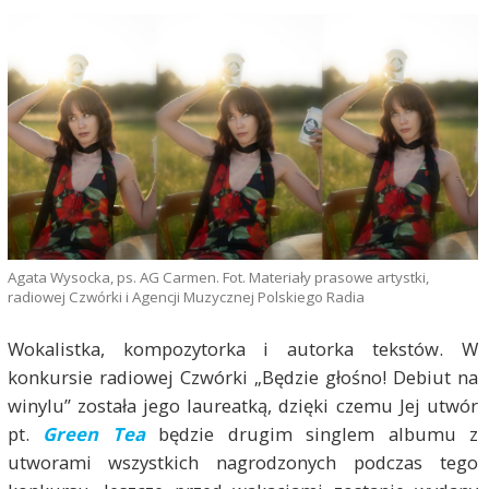
Agata Wysocka, ps. AG Carmen. Fot. Materiały prasowe artystki,
radiowej Czwórki i Agencji Muzycznej Polskiego Radia
Wokalistka, kompozytorka i autorka tekstów. W
konkursie radiowej Czwórki „Będzie głośno! Debiut na
winylu” została jego laureatką, dzięki czemu Jej utwór
pt.
Green Tea
będzie drugim singlem albumu z
utworami wszystkich nagrodzonych podczas tego