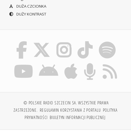
DUŻA CZCIONKA
DUŻY KONTRAST
© POLSKIE RADIO SZCZECIN SA. WSZYSTKIE PRAWA
ZASTRZEŻONE.
REGULAMIN KORZYSTANIA Z PORTALU
POLITYKA
PRYWATNOŚCI
BIULETYN INFORMACJI PUBLICZNEJ