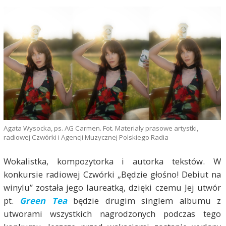
Agata Wysocka, ps. AG Carmen. Fot. Materiały prasowe artystki,
radiowej Czwórki i Agencji Muzycznej Polskiego Radia
Wokalistka, kompozytorka i autorka tekstów. W
konkursie radiowej Czwórki „Będzie głośno! Debiut na
winylu” została jego laureatką, dzięki czemu Jej utwór
pt.
Green Tea
będzie drugim singlem albumu z
utworami wszystkich nagrodzonych podczas tego