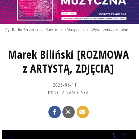
Radio Szczecin
»
Kawiarenka Muzyczna
»
Wydarzenia aktualne
Marek Biliński [ROZMOWA
z ARTYSTĄ, ZDJĘCIA]
2025-05-11
DOROTA ZAMOLSKA