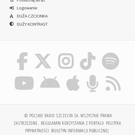
Logowanie
DUŻA CZCIONKA
DUŻY KONTRAST
© POLSKIE RADIO SZCZECIN SA. WSZYSTKIE PRAWA
ZASTRZEŻONE.
REGULAMIN KORZYSTANIA Z PORTALU
POLITYKA
PRYWATNOŚCI
BIULETYN INFORMACJI PUBLICZNEJ