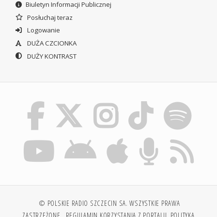
Biuletyn Informacji Publicznej
Posłuchaj teraz
Logowanie
DUŻA CZCIONKA
DUŻY KONTRAST
© POLSKIE RADIO SZCZECIN SA. WSZYSTKIE PRAWA
ZASTRZEŻONE.
REGULAMIN KORZYSTANIA Z PORTALU
POLITYKA