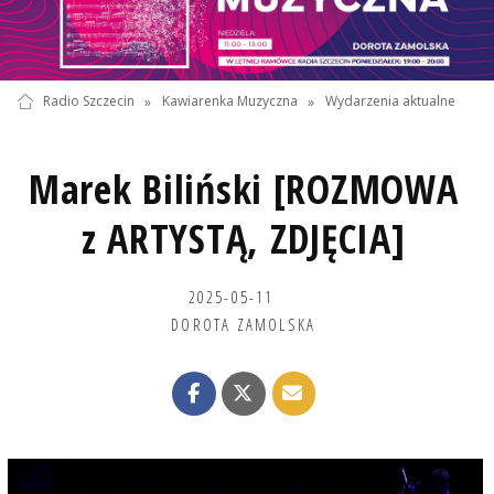
Radio Szczecin
»
Kawiarenka Muzyczna
»
Wydarzenia aktualne
Marek Biliński [ROZMOWA
z ARTYSTĄ, ZDJĘCIA]
2025-05-11
DOROTA ZAMOLSKA