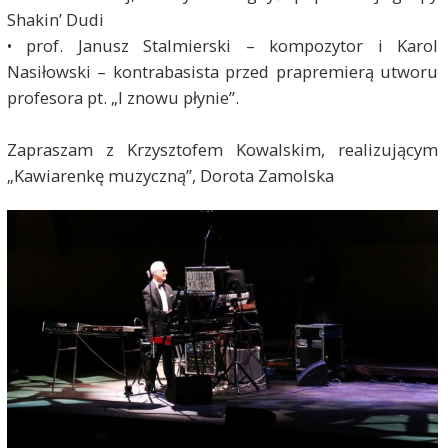
Shakin’ Dudi
• prof. Janusz Stalmierski – kompozytor i Karol
Nasiłowski – kontrabasista przed prapremierą utworu
profesora pt. „I znowu płynie”.
Zapraszam z Krzysztofem Kowalskim, realizującym
„Kawiarenkę muzyczną”, Dorota Zamolska