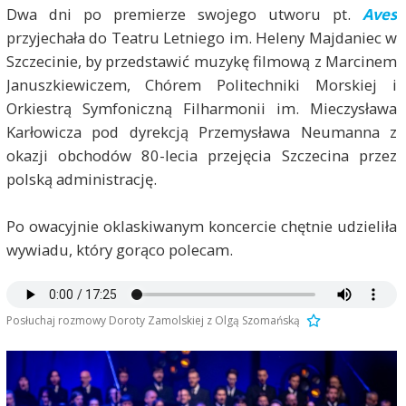
Dwa dni po premierze swojego utworu pt.
Aves
przyjechała do Teatru Letniego im. Heleny Majdaniec w
Szczecinie, by przedstawić muzykę filmową z Marcinem
Januszkiewiczem, Chórem Politechniki Morskiej i
Orkiestrą Symfoniczną Filharmonii im. Mieczysława
Karłowicza pod dyrekcją Przemysława Neumanna z
okazji obchodów 80-lecia przejęcia Szczecina przez
polską administrację.
Po owacyjnie oklaskiwanym koncercie chętnie udzieliła
wywiadu, który gorąco polecam.
Posłuchaj rozmowy Doroty Zamolskiej z Olgą Szomańską