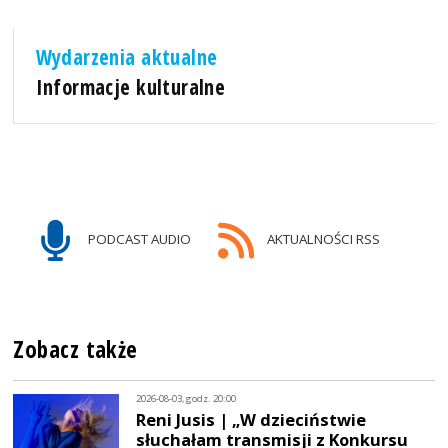
Wydarzenia aktualne
Informacje kulturalne
PODCAST AUDIO
AKTUALNOŚCI RSS
Zobacz także
2026-08-03, godz. 20:00
Reni Jusis | „W dzieciństwie
słuchałam transmisji z Konkursu