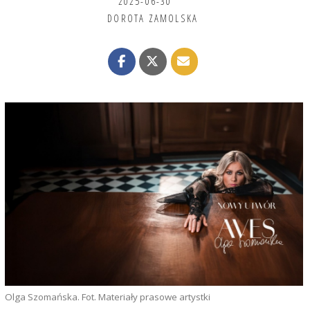
2025-06-30
DOROTA ZAMOLSKA
Olga Szomańska. Fot. Materiały prasowe artystki