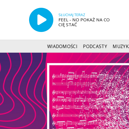
SŁUCHAJ TERAZ
FEEL - NO POKAŻ NA CO
CIĘ STAĆ
WIADOMOŚCI
PODCASTY
MUZYK