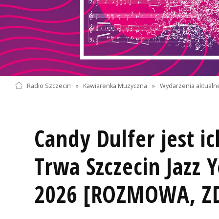
Radio Szczecin
»
Kawiarenka Muzyczna
»
Wydarzenia aktualn
Candy Dulfer jest i
Trwa Szczecin Jazz 
2026 [ROZMOWA, ZD