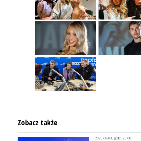
Zobacz także
2026-08-03, godz. 20:00