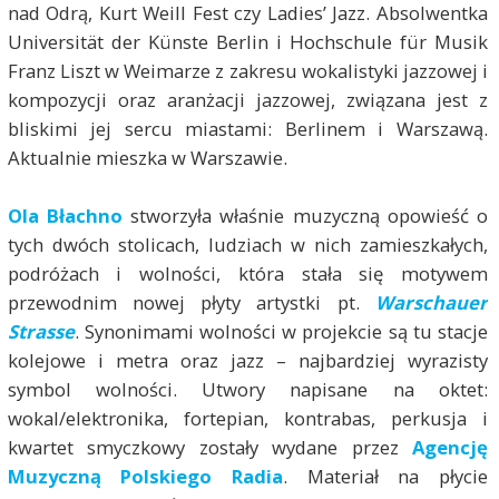
nad Odrą, Kurt Weill Fest czy Ladies’ Jazz. Absolwentka
Universität der Künste Berlin i Hochschule für Musik
Franz Liszt w Weimarze z zakresu wokalistyki jazzowej i
kompozycji oraz aranżacji jazzowej, związana jest z
bliskimi jej sercu miastami: Berlinem i Warszawą.
Aktualnie mieszka w Warszawie.
Ola Błachno
stworzyła właśnie muzyczną opowieść o
tych dwóch stolicach, ludziach w nich zamieszkałych,
podróżach i wolności, która stała się motywem
przewodnim nowej płyty artystki pt.
Warschauer
Strasse
. Synonimami wolności w projekcie są tu stacje
kolejowe i metra oraz jazz – najbardziej wyrazisty
symbol wolności. Utwory napisane na oktet:
wokal/elektronika, fortepian, kontrabas, perkusja i
kwartet smyczkowy zostały wydane przez
Agencję
Muzyczną Polskiego Radia
. Materiał na płycie