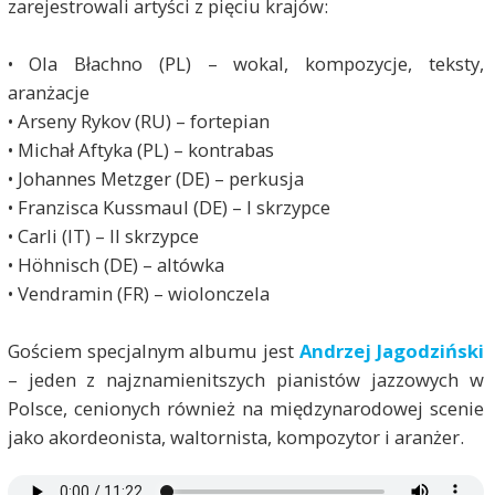
zarejestrowali artyści z pięciu krajów:
• Ola Błachno (PL) – wokal, kompozycje, teksty,
aranżacje
• Arseny Rykov (RU) – fortepian
• Michał Aftyka (PL) – kontrabas
• Johannes Metzger (DE) – perkusja
• Franzisca Kussmaul (DE) – I skrzypce
• Carli (IT) – II skrzypce
• Höhnisch (DE) – altówka
• Vendramin (FR) – wiolonczela
Gościem specjalnym albumu jest
Andrzej Jagodziński
– jeden z najznamienitszych pianistów jazzowych w
Polsce, cenionych również na międzynarodowej scenie
jako akordeonista, waltornista, kompozytor i aranżer.