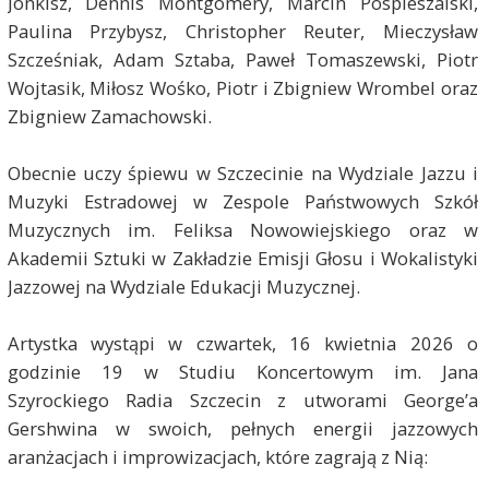
Jonkisz, Dennis Montgomery, Marcin Pospieszalski,
Paulina Przybysz, Christopher Reuter, Mieczysław
Szcześniak, Adam Sztaba, Paweł Tomaszewski, Piotr
Wojtasik, Miłosz Wośko, Piotr i Zbigniew Wrombel oraz
Zbigniew Zamachowski.
Obecnie uczy śpiewu w Szczecinie na Wydziale Jazzu i
Muzyki Estradowej w Zespole Państwowych Szkół
Muzycznych im. Feliksa Nowowiejskiego oraz w
Akademii Sztuki w Zakładzie Emisji Głosu i Wokalistyki
Jazzowej na Wydziale Edukacji Muzycznej.
Artystka wystąpi w czwartek, 16 kwietnia 2026 o
godzinie 19 w Studiu Koncertowym im. Jana
Szyrockiego Radia Szczecin z utworami George’a
Gershwina w swoich, pełnych energii jazzowych
aranżacjach i improwizacjach, które zagrają z Nią: