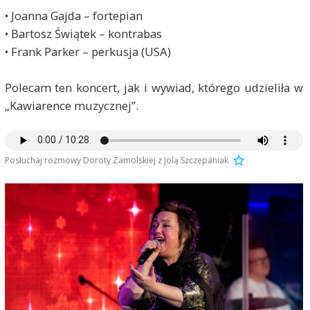
• Joanna Gajda – fortepian
• Bartosz Świątek – kontrabas
• Frank Parker – perkusja (USA)
Polecam ten koncert, jak i wywiad, którego udzieliła w
„Kawiarence muzycznej”.
Posłuchaj rozmowy Doroty Zamolskiej z Jolą Szczepaniak