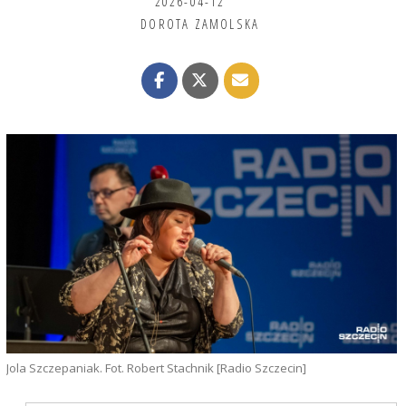
2026-04-12
DOROTA ZAMOLSKA
Jola Szczepaniak. Fot. Robert Stachnik [Radio Szczecin]