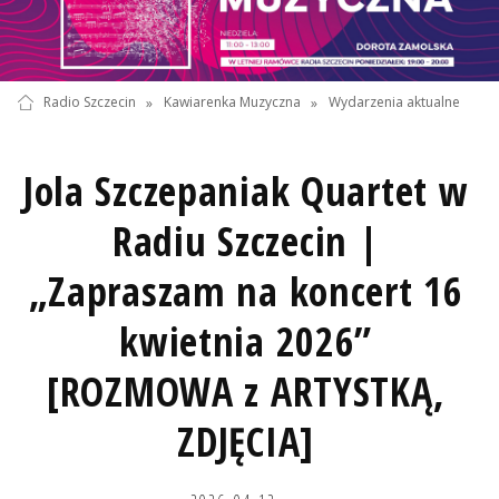
Radio Szczecin
»
Kawiarenka Muzyczna
»
Wydarzenia aktualne
Jola Szczepaniak Quartet w
Radiu Szczecin |
„Zapraszam na koncert 16
kwietnia 2026”
[ROZMOWA z ARTYSTKĄ,
ZDJĘCIA]