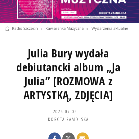
Radio Szczecin
»
Kawiarenka Muzyczna
»
Wydarzenia aktualne
Julia Bury wydała
debiutancki album „Ja
Julia” [ROZMOWA z
ARTYSTKĄ, ZDJĘCIA]
2026-07-06
DOROTA ZAMOLSKA