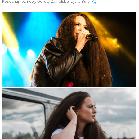
Posłuchaj rozmowy Doroty Zamolskiej z Julią Bury