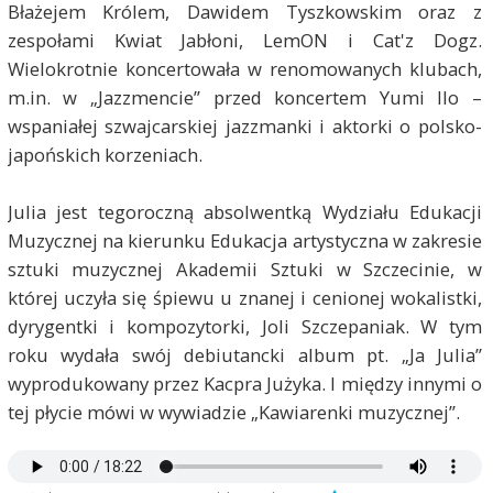
Błażejem Królem, Dawidem Tyszkowskim oraz z
zespołami Kwiat Jabłoni, LemON i Cat'z Dogz.
Wielokrotnie koncertowała w renomowanych klubach,
m.in. w „Jazzmencie” przed koncertem Yumi Ilo –
wspaniałej szwajcarskiej jazzmanki i aktorki o polsko-
japońskich korzeniach.
Julia jest tegoroczną absolwentką Wydziału Edukacji
Muzycznej na kierunku Edukacja artystyczna w zakresie
sztuki muzycznej Akademii Sztuki w Szczecinie, w
której uczyła się śpiewu u znanej i cenionej wokalistki,
dyrygentki i kompozytorki, Joli Szczepaniak. W tym
roku wydała swój debiutancki album pt. „Ja Julia”
wyprodukowany przez Kacpra Jużyka. I między innymi o
tej płycie mówi w wywiadzie „Kawiarenki muzycznej”.