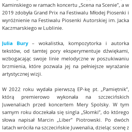
Kaminskiego w ramach koncertu „Scena na Scenie”, a w
2019 zdobyła Grand Prix na Festiwalu Młodej Piosenki i
wyróżnienie na Festiwalu Piosenki Autorskiej im. Jacka
Kaczmarskiego w Lublinie.
Julia Bury
– wokalistka, kompozytorka i autorka
tekstów, od tamtej pory eksperymentuje dźwiękami,
wzbogacając swoje linie melodyczne w poszukiwaniu
brzmienia, które pozwala jej na pełniejsze wyrażanie
artystycznej wizji.
W 2022 roku wydała pierwszą EP-kę pt. „Pamiętnik”,
którą premierowo wykonała na szczecińskich
Juwenaliach przed koncertem Mery Spolsky. W tym
samym roku doczekała się singla „Słomki”, do którego
słowa napisał Marcin „Liber” Piotrowski. Po dwóch
latach wróciła na szczecińskie Juwenalia, dzieląc scenę z