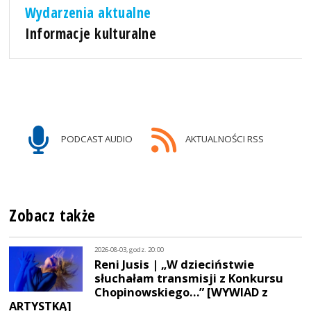
Wydarzenia aktualne
Informacje kulturalne
PODCAST AUDIO
AKTUALNOŚCI RSS
Zobacz także
2026-08-03, godz. 20:00
Reni Jusis | „W dzieciństwie
słuchałam transmisji z Konkursu
Chopinowskiego…” [WYWIAD z
ARTYSTKĄ]