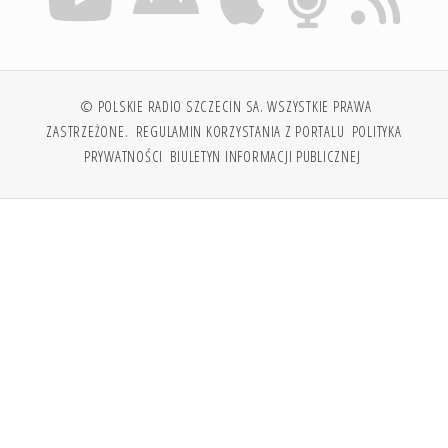
© POLSKIE RADIO SZCZECIN SA. WSZYSTKIE PRAWA
ZASTRZEŻONE.
REGULAMIN KORZYSTANIA Z PORTALU
POLITYKA
PRYWATNOŚCI
BIULETYN INFORMACJI PUBLICZNEJ