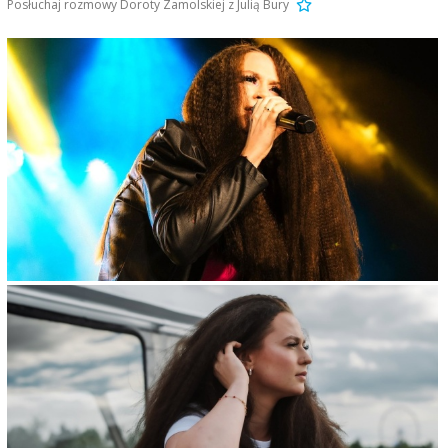
Posłuchaj rozmowy Doroty Zamolskiej z Julią Bury