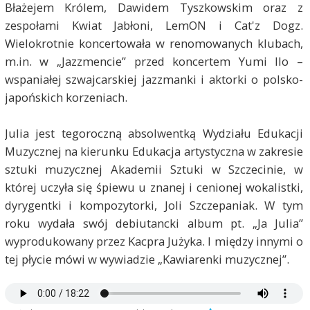
Błażejem Królem, Dawidem Tyszkowskim oraz z
zespołami Kwiat Jabłoni, LemON i Cat'z Dogz.
Wielokrotnie koncertowała w renomowanych klubach,
m.in. w „Jazzmencie” przed koncertem Yumi Ilo –
wspaniałej szwajcarskiej jazzmanki i aktorki o polsko-
japońskich korzeniach.
Julia jest tegoroczną absolwentką Wydziału Edukacji
Muzycznej na kierunku Edukacja artystyczna w zakresie
sztuki muzycznej Akademii Sztuki w Szczecinie, w
której uczyła się śpiewu u znanej i cenionej wokalistki,
dyrygentki i kompozytorki, Joli Szczepaniak. W tym
roku wydała swój debiutancki album pt. „Ja Julia”
wyprodukowany przez Kacpra Jużyka. I między innymi o
tej płycie mówi w wywiadzie „Kawiarenki muzycznej”.