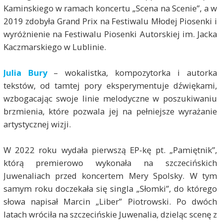
Kaminskiego w ramach koncertu „Scena na Scenie”, a w
2019 zdobyła Grand Prix na Festiwalu Młodej Piosenki i
wyróżnienie na Festiwalu Piosenki Autorskiej im. Jacka
Kaczmarskiego w Lublinie.
Julia Bury
– wokalistka, kompozytorka i autorka
tekstów, od tamtej pory eksperymentuje dźwiękami,
wzbogacając swoje linie melodyczne w poszukiwaniu
brzmienia, które pozwala jej na pełniejsze wyrażanie
artystycznej wizji.
W 2022 roku wydała pierwszą EP-kę pt. „Pamiętnik”,
którą premierowo wykonała na szczecińskich
Juwenaliach przed koncertem Mery Spolsky. W tym
samym roku doczekała się singla „Słomki”, do którego
słowa napisał Marcin „Liber” Piotrowski. Po dwóch
latach wróciła na szczecińskie Juwenalia, dzieląc scenę z