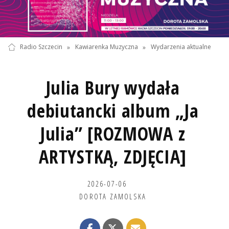
Radio Szczecin
»
Kawiarenka Muzyczna
»
Wydarzenia aktualne
Julia Bury wydała
debiutancki album „Ja
Julia” [ROZMOWA z
ARTYSTKĄ, ZDJĘCIA]
2026-07-06
DOROTA ZAMOLSKA