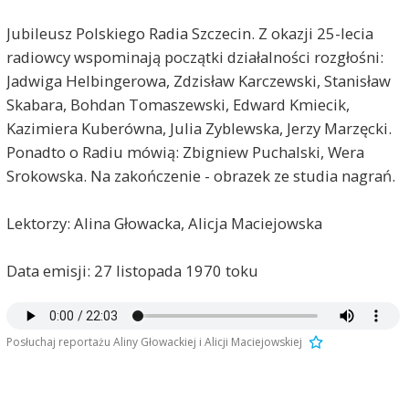
Jubileusz Polskiego Radia Szczecin. Z okazji 25-lecia
radiowcy wspominają początki działalności rozgłośni:
Jadwiga Helbingerowa, Zdzisław Karczewski, Stanisław
Skabara, Bohdan Tomaszewski, Edward Kmiecik,
Kazimiera Kuberówna, Julia Zyblewska, Jerzy Marzęcki.
Ponadto o Radiu mówią: Zbigniew Puchalski, Wera
Srokowska. Na zakończenie - obrazek ze studia nagrań.
Lektorzy: Alina Głowacka, Alicja Maciejowska
Data emisji: 27 listopada 1970 toku
Posłuchaj reportażu Aliny Głowackiej i Alicji Maciejowskiej