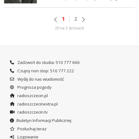
1
2
20 na 2 stronach
Zadzwoń do studia: 510 777 666
Czujny non stop: 510 777 222
Wyślij do nas wiadomość
Prognoza pogody
radioszczecin.pl
radioszczecinextra.pl
radioszczecin.tv
Biuletyn Informacji Publicznej
Posłuchaj teraz
Logowanie