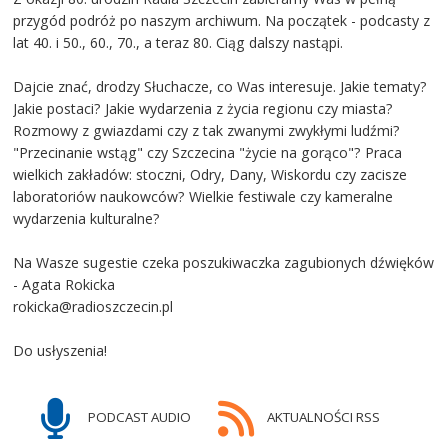
przygód podróż po naszym archiwum. Na początek - podcasty z
lat 40. i 50., 60., 70., a teraz 80. Ciąg dalszy nastąpi.
Dajcie znać, drodzy Słuchacze, co Was interesuje. Jakie tematy?
Jakie postaci? Jakie wydarzenia z życia regionu czy miasta?
Rozmowy z gwiazdami czy z tak zwanymi zwykłymi ludźmi?
"Przecinanie wstąg" czy Szczecina "życie na gorąco"? Praca
wielkich zakładów: stoczni, Odry, Dany, Wiskordu czy zacisze
laboratoriów naukowców? Wielkie festiwale czy kameralne
wydarzenia kulturalne?
Na Wasze sugestie czeka poszukiwaczka zagubionych dźwięków
- Agata Rokicka
rokicka@radioszczecin.pl
Do usłyszenia!
PODCAST AUDIO
AKTUALNOŚCI RSS