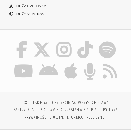
DUŻA CZCIONKA
DUŻY KONTRAST
© POLSKIE RADIO SZCZECIN SA. WSZYSTKIE PRAWA
ZASTRZEŻONE.
REGULAMIN KORZYSTANIA Z PORTALU
POLITYKA
PRYWATNOŚCI
BIULETYN INFORMACJI PUBLICZNEJ