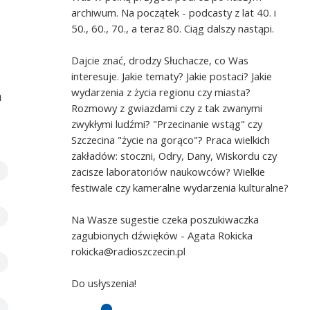
archiwum. Na początek - podcasty z lat 40. i
50., 60., 70., a teraz 80. Ciąg dalszy nastąpi.
Dajcie znać, drodzy Słuchacze, co Was
interesuje. Jakie tematy? Jakie postaci? Jakie
wydarzenia z życia regionu czy miasta?
m
Rozmowy z gwiazdami czy z tak zwanymi
zwykłymi ludźmi? "Przecinanie wstąg" czy
Szczecina "życie na gorąco"? Praca wielkich
zakładów: stoczni, Odry, Dany, Wiskordu czy
zacisze laboratoriów naukowców? Wielkie
festiwale czy kameralne wydarzenia kulturalne?
Na Wasze sugestie czeka poszukiwaczka
zagubionych dźwięków - Agata Rokicka
rokicka@radioszczecin.pl
Do usłyszenia!