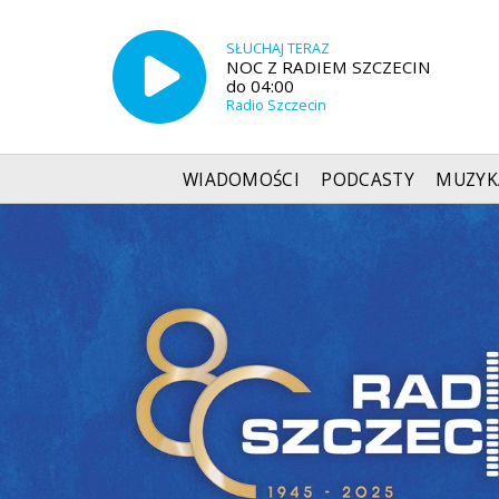
SŁUCHAJ TERAZ
NOC Z RADIEM SZCZECIN
do 04:00
Radio Szczecin
WIADOMOŚCI
PODCASTY
MUZYK