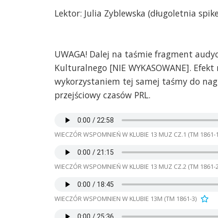
Lektor: Julia Zyblewska (długoletnia spik
UWAGA! Dalej na taśmie fragment audycj
Kulturalnego [NIE WYKASOWANE]. Efekt 
wykorzystaniem tej samej taśmy do na
przejściowy czasów PRL.
WIECZÓR WSPOMNIEŃ W KLUBIE 13 MUZ CZ.1 (TM 1861-1
WIECZÓR WSPOMNIEŃ W KLUBIE 13 MUZ CZ.2 (TM 1861-2
WIECZÓR WSPOMNIEN W KLUBIE 13M (TM 1861-3)