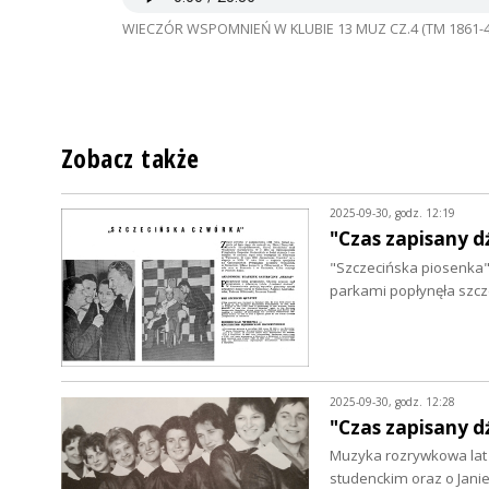
WIECZÓR WSPOMNIEŃ W KLUBIE 13 MUZ CZ.4 (TM 1861-4
Zobacz także
2025-09-30, godz. 12:19
"Czas zapisany d
"Szczecińska piosenka" 
parkami popłynęła szcz
2025-09-30, godz. 12:28
"Czas zapisany 
Muzyka rozrywkowa lat 5
studenckim oraz o Janie