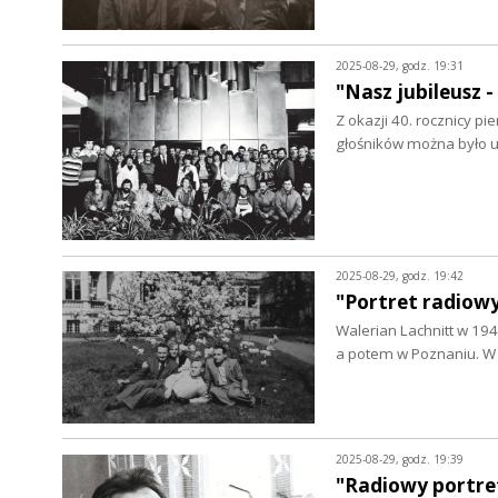
2025-08-29, godz. 19:31
"Nasz jubileusz - 
Z okazji 40. rocznicy pi
głośników można było u
2025-08-29, godz. 19:42
"Portret radiowy
Walerian Lachnitt w 194
a potem w Poznaniu. W
2025-08-29, godz. 19:39
"Radiowy portret