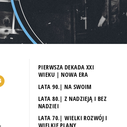
PIERWSZA DEKADA XXI
WIEKU | NOWA ERA
LATA 90.| NA SWOIM
LATA 80.| Z NADZIEJĄ I BEZ
NADZIEI
LATA 70.| WIELKI ROZWÓJ I
WIELKIE PLANY
t