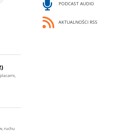
PODCAST AUDIO
AKTUALNOŚCI RSS
2)
 placami,
w, ruchu