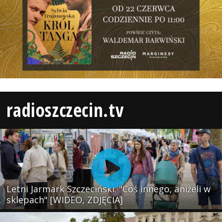
radioszczecin.tv
Letni Jarmark Szczeciński. "Coś innego, aniżeli w
sklepach" [WIDEO, ZDJĘCIA]