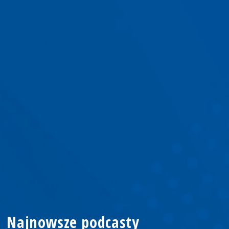
Najnowsze podcasty