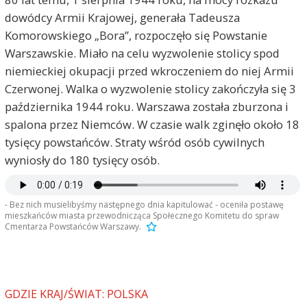
dowódcy Armii Krajowej, generała Tadeusza
Komorowskiego „Bora”, rozpoczęło się Powstanie
Warszawskie. Miało na celu wyzwolenie stolicy spod
niemieckiej okupacji przed wkroczeniem do niej Armii
Czerwonej. Walka o wyzwolenie stolicy zakończyła się 3
października 1944 roku. Warszawa została zburzona i
spalona przez Niemców. W czasie walk zginęło około 18
tysięcy powstańców. Straty wśród osób cywilnych
wyniosły do 180 tysięcy osób.
- Bez nich musielibyśmy następnego dnia kapitulować - oceniła postawę
mieszkańców miasta przewodnicząca Społecznego Komitetu do spraw
Cmentarza Powstańców Warszawy.
GDZIE KRAJ/ŚWIAT: POLSKA