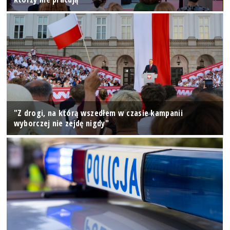
"Z drogi, na którą wszedłem w czasie kampanii
wyborczej nie zejdę nigdy"