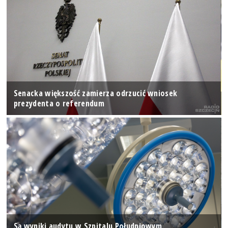
Senacka większość zamierza odrzucić wniosek
prezydenta o referendum
Są wyniki audytu w Szpitalu Południowym