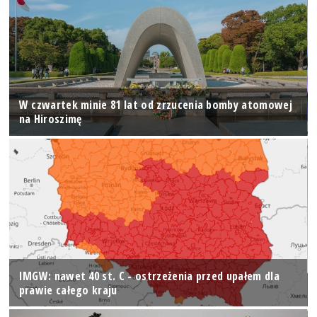
W czwartek minie 81 lat od zrzucenia bomby atomowej
na Hiroszimę
IMGW: nawet 40 st. C - ostrzeżenia przed upałem dla
prawie całego kraju