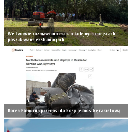
We Lwowie rozmawiano m.in. o kolejnych miejscach
poszukiwań i ekshumacjach
Korea Północna przenosi do Rosji jednostkę rakietową