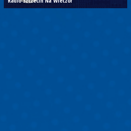
Radio Szczecin Na Wieczór