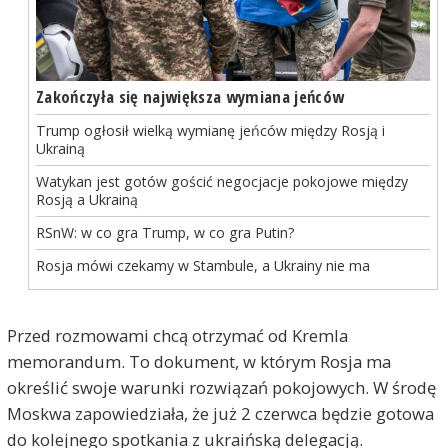
Zakończyła się największa wymiana jeńców
Trump ogłosił wielką wymianę jeńców między Rosją i
Ukrainą
Watykan jest gotów gościć negocjacje pokojowe między
Rosją a Ukrainą
RSnW: w co gra Trump, w co gra Putin?
Rosja mówi czekamy w Stambule, a Ukrainy nie ma
Przed rozmowami chcą otrzymać od Kremla
memorandum. To dokument, w którym Rosja ma
określić swoje warunki rozwiązań pokojowych. W środę
Moskwa zapowiedziała, że już 2 czerwca będzie gotowa
do kolejnego spotkania z ukraińską delegacją.