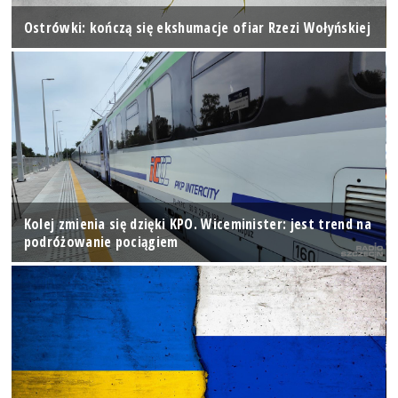
Ostrówki: kończą się ekshumacje ofiar Rzezi Wołyńskiej
Kolej zmienia się dzięki KPO. Wiceminister: jest trend na
podróżowanie pociągiem