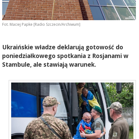
Fot. Maciej Papke [Radio Szczecin/Archiwum]
Ukraińskie władze deklarują gotowość do
poniedziałkowego spotkania z Rosjanami w
Stambule, ale stawiają warunek.