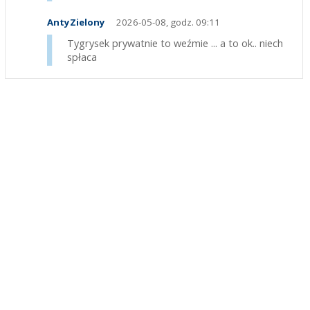
AntyZielony
2026-05-08, godz. 09:11
Tygrysek prywatnie to weźmie ... a to ok.. niech
spłaca