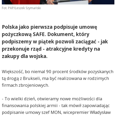
Fot. PAP/Leszek Szymański
Polska jako pierwsza podpisuje umowę
pożyczkową SAFE. Dokument, który
podpiszemy w piątek pozwoli zaciągać - jak
przekonuje rząd - atrakcyjne kredyty na
zakupy dla wojska.
Większość, bo niemal 90 procent środków pozyskanych
tą drogą z Brukseli, ma być realizowana w rodzimych
firmach zbrojeniowych.
- To wielki dzień, otwieramy nowe możliwości dla
finansowania polskiej armii - tak mówił zapowiadając
podpisanie umowy szef MON, wicepremier Władysław