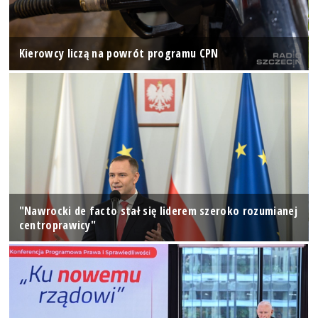
Kierowcy liczą na powrót programu CPN
"Nawrocki de facto stał się liderem szeroko rozumianej
centroprawicy"