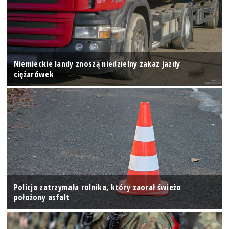
Niemieckie landy znoszą niedzielny zakaz jazdy
ciężarówek
Policja zatrzymała rolnika, który zaorał świeżo
położony asfalt