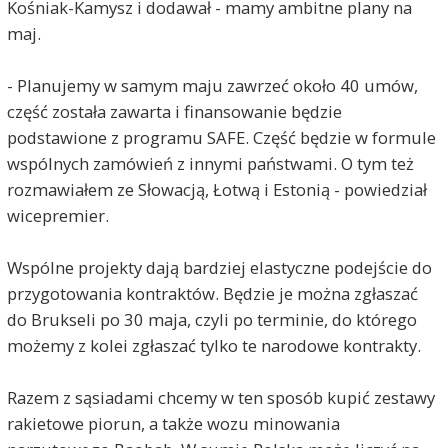
Kośniak-Kamysz i dodawał - mamy ambitne plany na
maj.
- Planujemy w samym maju zawrzeć około 40 umów,
część została zawarta i finansowanie będzie
podstawione z programu SAFE. Część będzie w formule
wspólnych zamówień z innymi państwami. O tym też
rozmawiałem ze Słowacją, Łotwą i Estonią - powiedział
wicepremier.
Wspólne projekty dają bardziej elastyczne podejście do
przygotowania kontraktów. Będzie je można zgłaszać
do Brukseli po 30 maja, czyli po terminie, do którego
możemy z kolei zgłaszać tylko te narodowe kontrakty.
Razem z sąsiadami chcemy w ten sposób kupić zestawy
rakietowe piorun, a także wozu minowania