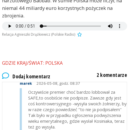
narzutowego Baobab. W sumie Polska może liczyć na
niemal 44 miliardy euro korzystnych pożyczek na
zbrojenia.
Relacja Agnieszki Drążkiewicz (Polskie Radio)
GDZIE KRAJ/ŚWIAT: POLSKA
2 komentarze
Dodaj komentarz
marek
2026-05-08, godz. 08:37
Oczywiście premier choć bardzo lobbował za
SAFE,to osobiście nie podpisze. Zawsze gdy jest
coś kontrowersyjnego -wysyła swoich żołnierzy, by
w razie czego powiedzieć ''to nie ja podpisałem''
Tak było w przypadku ogłoszenia podwyższenia
wieku emerytalnego, gdzie wysłał Kosiniaka, teraz
też go wysyła.