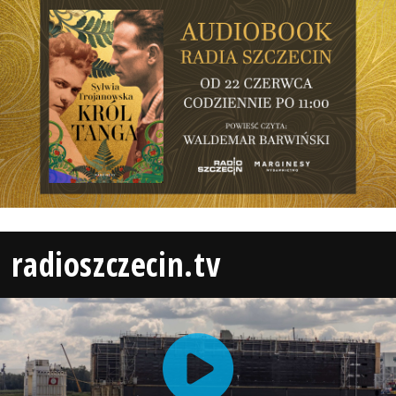
radioszczecin.tv