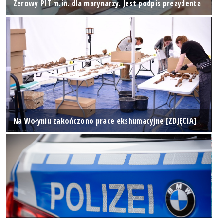
Zerowy PIT m.in. dla marynarzy. Jest podpis prezydenta
Na Wołyniu zakończono prace ekshumacyjne [ZDJĘCIA]