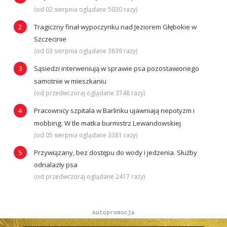
(od 02 sierpnia oglądane 5030 razy)
Tragiczny finał wypoczynku nad Jeziorem Głębokie w
Szczecinie
(od 03 sierpnia oglądane 3839 razy)
Sąsiedzi interweniują w sprawie psa pozostawionego
samotnie w mieszkaniu
(od przedwczoraj oglądane 3748 razy)
Pracownicy szpitala w Barlinku ujawniają nepotyzm i
mobbing. W tle matka burmistrz Lewandowskiej
(od 05 sierpnia oglądane 3381 razy)
Przywiązany, bez dostępu do wody i jedzenia. Służby
odnalazły psa
(od przedwczoraj oglądane 2417 razy)
Autopromocja