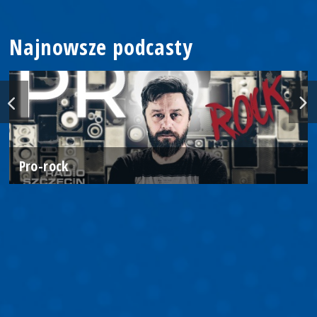
Najnowsze podcasty
Pro-rock