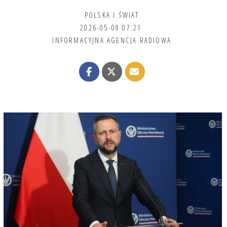
POLSKA I ŚWIAT
2026-05-08 07:21
INFORMACYJNA AGENCJA RADIOWA