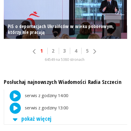
PiS o deportacjach Ukraińców w wieku poborowym,
którzy nie pracują
1
2
3
4
5
64549 na 5380 stronach
Posłuchaj najnowszych Wiadomości Radia Szczecin
serwis z godziny 14:00
serwis z godziny 13:00
pokaż więcej