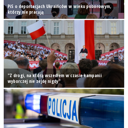
PiS o deportacjach Ukraińców w wieku poborowym,
którzy nie pracują
"Z drogi, na którą wszedłem w czasie kampanii
wyborczej nie zejdę nigdy"