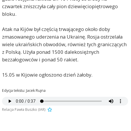
czwartek zniszczyła cały pion dziewięciopiętrowego
bloku.
Atak na Kijów był częścią trwającego około doby
zmasowanego uderzenia na Ukrainę. Rosja ostrzelała
wiele ukraińskich obwodów, również tych graniczących
z Polską. Użyła ponad 1500 dalekosiężnych
bezzałogowców i ponad 50 rakiet.
15.05 w Kijowie ogłoszono dzień żałoby.
Edycja tekstu: Jacek Rujna
Relacja Pawła Buszko (IAR)