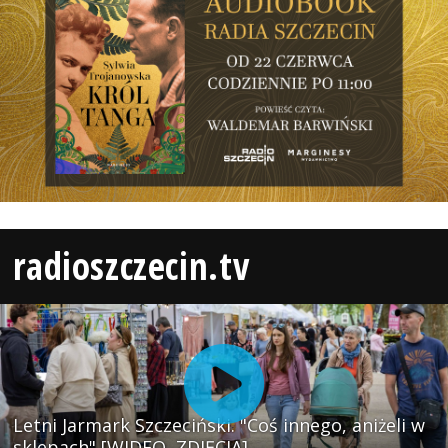
radioszczecin.tv
Letni Jarmark Szczeciński. "Coś innego, aniżeli w
sklepach" [WIDEO, ZDJĘCIA]