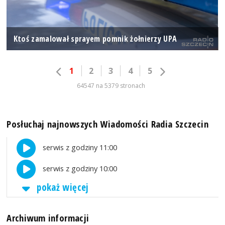
Ktoś zamalował sprayem pomnik żołnierzy UPA
1
2
3
4
5
64547 na 5379 stronach
Posłuchaj najnowszych Wiadomości Radia Szczecin
serwis z godziny 11:00
serwis z godziny 10:00
pokaż więcej
Archiwum informacji