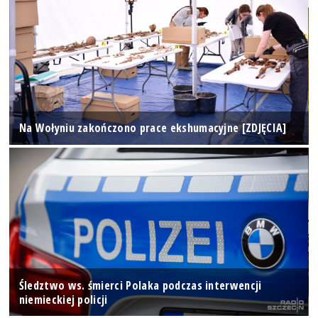
Na Wołyniu zakończono prace ekshumacyjne [ZDJĘCIA]
Śledztwo ws. śmierci Polaka podczas interwencji
niemieckiej policji