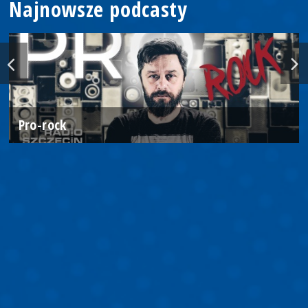
Najnowsze podcasty
Pro-rock