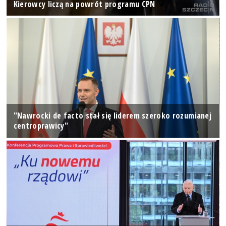
Kierowcy liczą na powrót programu CPN
"Nawrocki de facto stał się liderem szeroko rozumianej
centroprawicy"