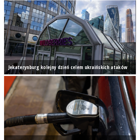
Jekaterynburg kolejny dzień celem ukraińskich ataków