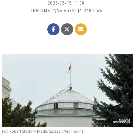
2026-05-15 11:00
INFORMACYJNA AGENCJA RADIOWA
Fot. Robert Stachnik [Radio Szczecin/Archiwum]