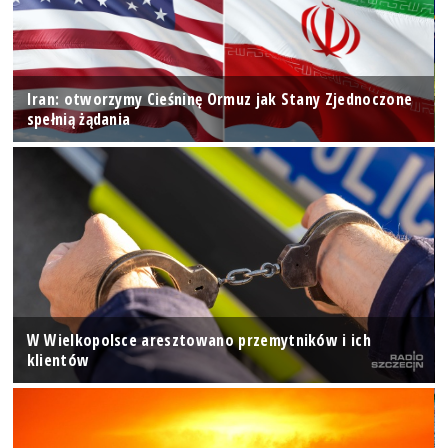
Iran: otworzymy Cieśninę Ormuz jak Stany Zjednoczone
spełnią żądania
W Wielkopolsce aresztowano przemytników i ich
klientów