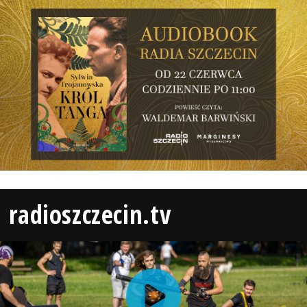
radioszczecin.tv