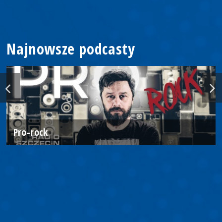
Najnowsze podcasty
Pro-rock