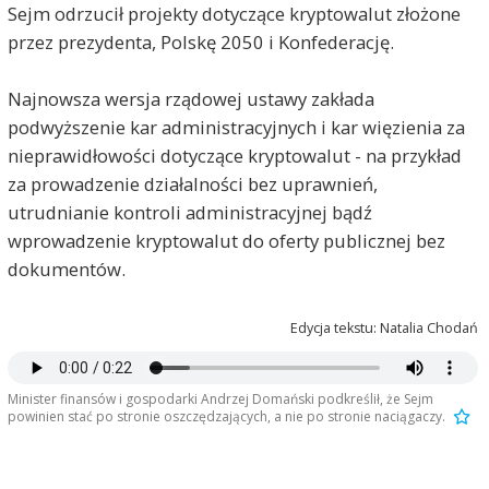
Sejm odrzucił projekty dotyczące kryptowalut złożone
przez prezydenta, Polskę 2050 i Konfederację.
Najnowsza wersja rządowej ustawy zakłada
podwyższenie kar administracyjnych i kar więzienia za
nieprawidłowości dotyczące kryptowalut - na przykład
za prowadzenie działalności bez uprawnień,
utrudnianie kontroli administracyjnej bądź
wprowadzenie kryptowalut do oferty publicznej bez
dokumentów.
Edycja tekstu: Natalia Chodań
Minister finansów i gospodarki Andrzej Domański podkreślił, że Sejm
powinien stać po stronie oszczędzających, a nie po stronie naciągaczy.