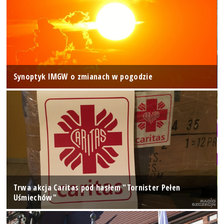
Synoptyk IMGW o zmianach w pogodzie
Trwa akcja Caritas pod hasłem "Tornister Pełen
Uśmiechów"