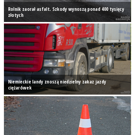
Rolnik zaorał asfalt. Szkody wynoszą ponad 400 tysięcy
złotych
Niemieckie landy znoszą niedzielny zakaz jazdy
ciężarówek