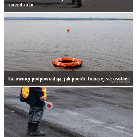
sprzed roku
Ratownicy podpowiadają, jak pomóc topiącej się osobie