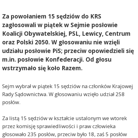
Za powołaniem 15 sędziów do KRS
zagłosowali w piątek w Sejmie posłowie
Koalicji Obywatelskiej, PSL, Lewicy, Centrum
oraz Polski 2050. W głosowaniu nie wzięli
udziału posłowie PiS; przeciw opowiedzieli się
m.in. posłowie Konfederacji. Od głosu
wstrzymało się koło Razem.
Sejm wybrał w piątek 15 sędziów na członków Krajowej
Rady Sądownictwa. W głosowaniu wzięło udział 258
posłów.
Za listą 15 sędziów w kształcie ustalonym we wtorek
przez komisję sprawiedliwości i praw człowieka
głosowało 235 posłów, przeciw było 18, zaś 5 posłów