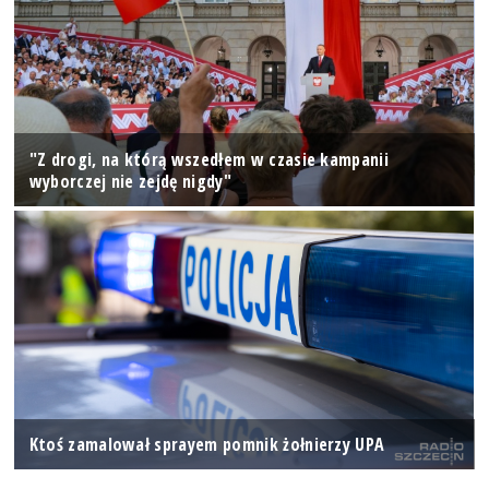
"Z drogi, na którą wszedłem w czasie kampanii
wyborczej nie zejdę nigdy"
Ktoś zamalował sprayem pomnik żołnierzy UPA