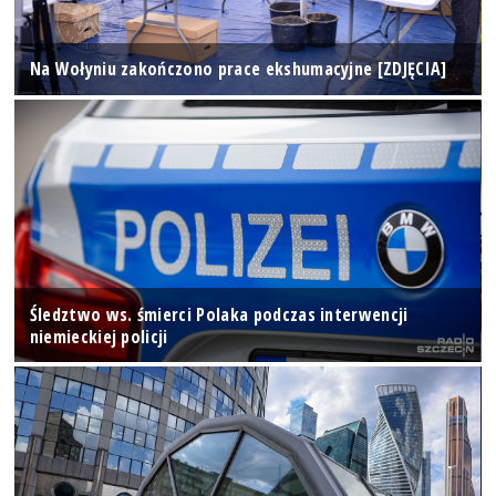
Na Wołyniu zakończono prace ekshumacyjne [ZDJĘCIA]
Śledztwo ws. śmierci Polaka podczas interwencji
niemieckiej policji