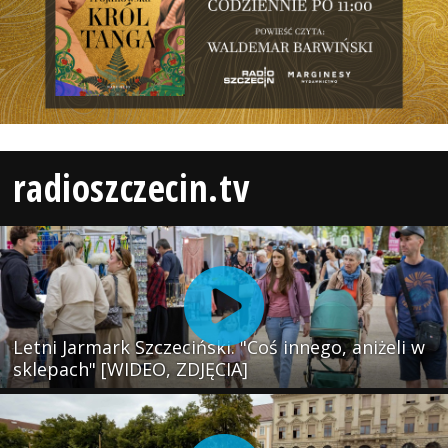
radioszczecin.tv
Letni Jarmark Szczeciński. "Coś innego, aniżeli w
sklepach" [WIDEO, ZDJĘCIA]