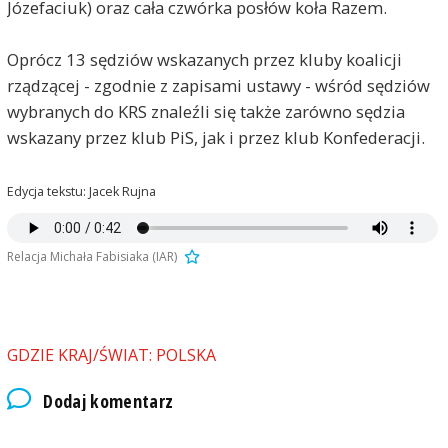
Józefaciuk) oraz cała czwórka posłów koła Razem.
Oprócz 13 sędziów wskazanych przez kluby koalicji
rządzącej - zgodnie z zapisami ustawy - wśród sędziów
wybranych do KRS znaleźli się także zarówno sędzia
wskazany przez klub PiS, jak i przez klub Konfederacji.
Edycja tekstu: Jacek Rujna
Relacja Michała Fabisiaka (IAR)
GDZIE KRAJ/ŚWIAT: POLSKA
Dodaj komentarz