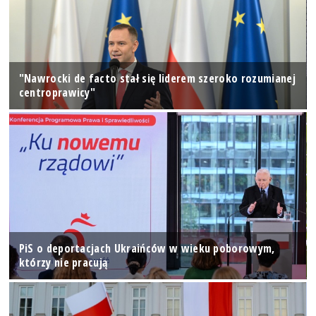
"Nawrocki de facto stał się liderem szeroko rozumianej
centroprawicy"
PiS o deportacjach Ukraińców w wieku poborowym,
którzy nie pracują