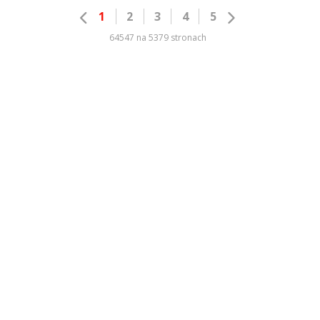
1
2
3
4
5
64547 na 5379 stronach