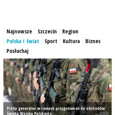
Najnowsze
Szczecin
Region
Polska i świat
Sport
Kultura
Biznes
Posłuchaj
Próby generalne w ramach przygotowań do obchodów
Święta Wojska Polskiego