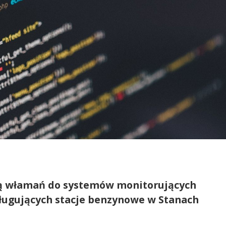
rią włamań do systemów monitorujących
ługujących stacje benzynowe w Stanach