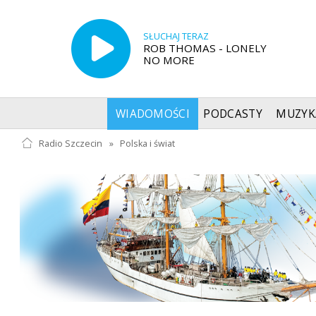
SŁUCHAJ TERAZ
ROB THOMAS - LONELY
NO MORE
WIADOMOŚCI
PODCASTY
MUZYK
Radio Szczecin
»
Polska i świat