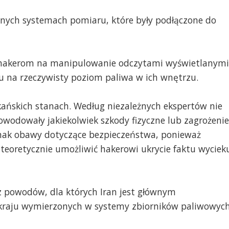
znych systemach pomiaru, które były podłączone do
o hakerom na manipulowanie odczytami wyświetlanymi
wu na rzeczywisty poziom paliwa w ich wnętrzu.
kańskich stanach. Według niezależnych ekspertów nie
owodowały jakiekolwiek szkody fizyczne lub zagrożenie
dnak obawy dotyczące bezpieczeństwa, ponieważ
eoretycznie umożliwić hakerowi ukrycie faktu wyciek
 powodów, dla których Iran jest głównym
 kraju wymierzonych w systemy zbiorników paliwowych