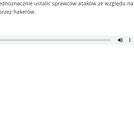
jednoznacznie ustalić sprawców ataków ze względu na
przez hakerów.