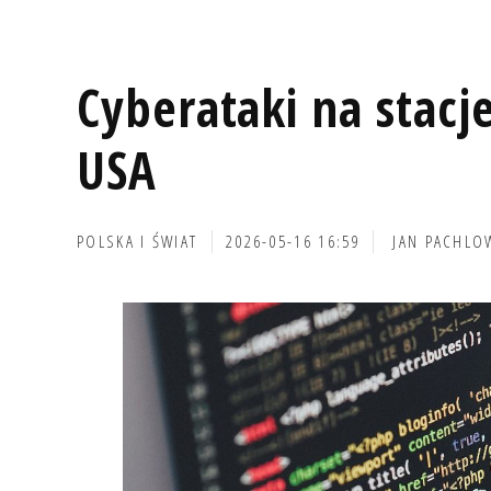
Cyberataki na stac
USA
POLSKA I ŚWIAT
2026-05-16 16:59
JAN PACHLO