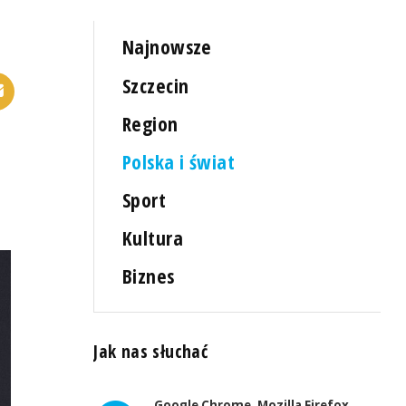
Najnowsze
Szczecin
Region
Polska i świat
Sport
Kultura
Biznes
Jak nas słuchać
Google Chrome, Mozilla Firefox,