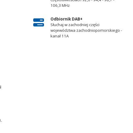
106,3 MHz
Odbiornik DAB+
Słuchaj w zachodniej części
województwa zachodniopomorskiego -
kanał 11A
u
.