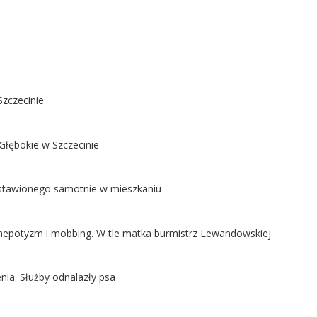
Szczecinie
Głębokie w Szczecinie
ostawionego samotnie w mieszkaniu
ą nepotyzm i mobbing. W tle matka burmistrz Lewandowskiej
nia. Służby odnalazły psa