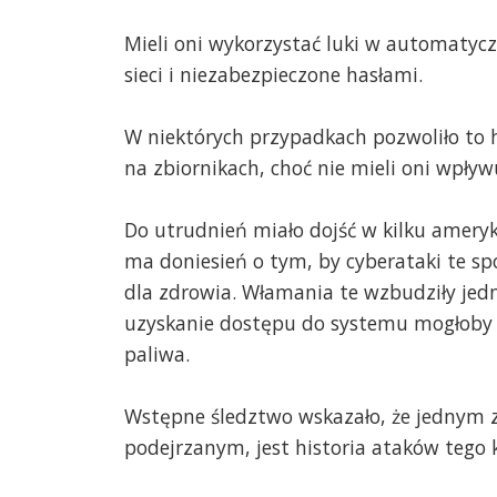
Mieli oni wykorzystać luki w automatyc
sieci i niezabezpieczone hasłami.
W niektórych przypadkach pozwoliło t
na zbiornikach, choć nie mieli oni wpły
Do utrudnień miało dojść w kilku amery
ma doniesień o tym, by cyberataki te sp
dla zdrowia. Włamania te wzbudziły je
uzyskanie dostępu do systemu mogłoby t
paliwa.
Wstępne śledztwo wskazało, że jednym z
podejrzanym, jest historia ataków tego