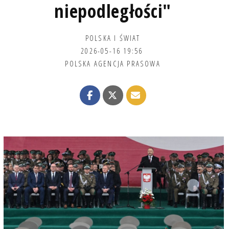
niepodległości"
POLSKA I ŚWIAT
2026-05-16 19:56
POLSKA AGENCJA PRASOWA