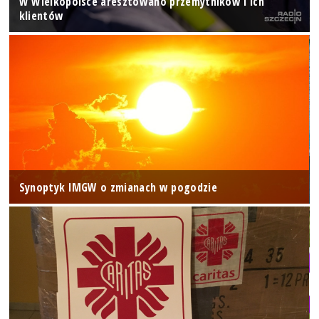
W Wielkopolsce aresztowano przemytników i ich
klientów
Synoptyk IMGW o zmianach w pogodzie