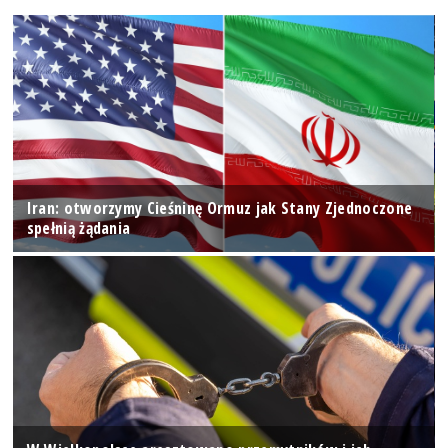
Iran: otworzymy Cieśninę Ormuz jak Stany Zjednoczone
spełnią żądania