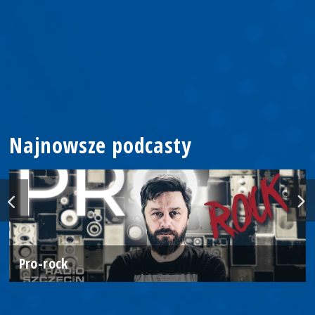
Najnowsze podcasty
Pro-rock