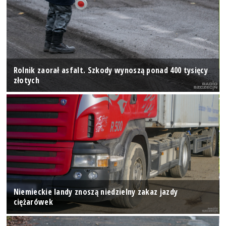
Rolnik zaorał asfalt. Szkody wynoszą ponad 400 tysięcy
złotych
Niemieckie landy znoszą niedzielny zakaz jazdy
ciężarówek