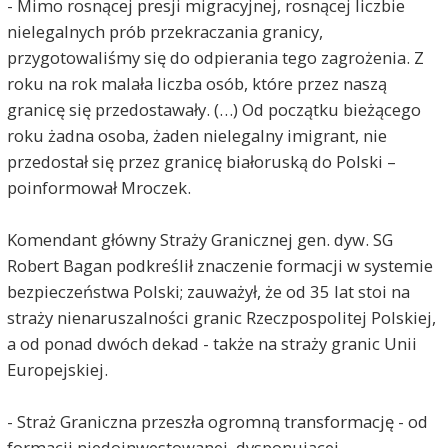
- Mimo rosnącej presji migracyjnej, rosnącej liczbie
nielegalnych prób przekraczania granicy,
przygotowaliśmy się do odpierania tego zagrożenia. Z
roku na rok malała liczba osób, które przez naszą
granicę się przedostawały. (…) Od początku bieżącego
roku żadna osoba, żaden nielegalny imigrant, nie
przedostał się przez granicę białoruską do Polski –
poinformował Mroczek.
Komendant główny Straży Granicznej gen. dyw. SG
Robert Bagan podkreślił znaczenie formacji w systemie
bezpieczeństwa Polski; zauważył, że od 35 lat stoi na
straży nienaruszalności granic Rzeczpospolitej Polskiej,
a od ponad dwóch dekad - także na straży granic Unii
Europejskiej.
- Straż Graniczna przeszła ogromną transformację - od
formacji niedoinwestowanej, dysponującej