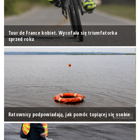
Tour de France kobiet. Wycofała się triumfatorka
sprzed roku
Ratownicy podpowiadają, jak pomóc topiącej się osobie