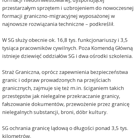
przestarzałym sprzętem i uzbrojeniem do nowoczesnej
formacji graniczno-migracyjnej wyposażonej w
najnowsze rozwiązania techniczne – podkreślił.
W SG służy obecnie ok. 16,8 tys. funkcjonariuszy i 3,5
tysiąca pracowników cywilnych. Poza Komendą Główną
istnieje dziewięć oddziałów SG i dwa ośrodki szkolenia.
Straż Graniczna, oprócz zapewnienia bezpieczeństwa
granic i odpraw prowadzonych na przejściach
granicznych, zajmuje się też m.in. ściganiem takich
przestępstw jak nielegalne przekraczanie granicy,
fałszowanie dokumentów, przewożenie przez granicę
nielegalnych substancji, broni, dóbr kultury.
SG ochrania granicę lądową o długości ponad 3,5 tys.
kilometrów.