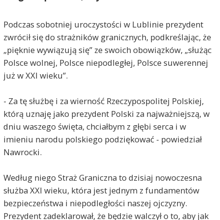
Podczas sobotniej uroczystości w Lublinie prezydent
zwrócił się do strażników granicznych, podkreślając, że
„pięknie wywiązują się” ze swoich obowiązków, „służąc
Polsce wolnej, Polsce niepodległej, Polsce suwerennej
już w XXI wieku”.
- Za tę służbę i za wierność Rzeczypospolitej Polskiej,
którą uznaję jako prezydent Polski za najważniejszą, w
dniu waszego święta, chciałbym z głębi serca i w
imieniu narodu polskiego podziękować - powiedział
Nawrocki.
Według niego Straż Graniczna to dzisiaj nowoczesna
służba XXI wieku, która jest jednym z fundamentów
bezpieczeństwa i niepodległości naszej ojczyzny.
Prezydent zadeklarował, że będzie walczył o to, aby jak