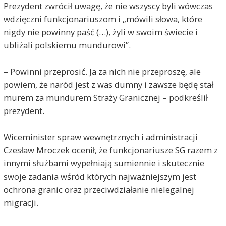
Prezydent zwrócił uwagę, że nie wszyscy byli wówczas
wdzięczni funkcjonariuszom i „mówili słowa, które
nigdy nie powinny paść (…), żyli w swoim świecie i
ubliżali polskiemu mundurowi”.
– Powinni przeprosić. Ja za nich nie przeproszę, ale
powiem, że naród jest z was dumny i zawsze będę stał
murem za mundurem Straży Granicznej – podkreślił
prezydent.
Wiceminister spraw wewnętrznych i administracji
Czesław Mroczek ocenił, że funkcjonariusze SG razem z
innymi służbami wypełniają sumiennie i skutecznie
swoje zadania wśród których najważniejszym jest
ochrona granic oraz przeciwdziałanie nielegalnej
migracji.