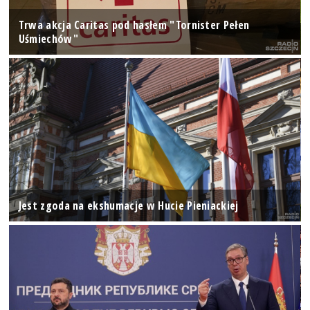
Trwa akcja Caritas pod hasłem "Tornister Pełen
Uśmiechów"
Jest zgoda na ekshumacje w Hucie Pieniackiej