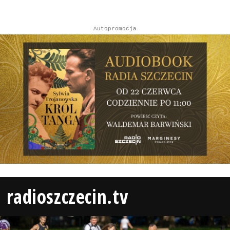
Autopromocja
radioszczecin.tv