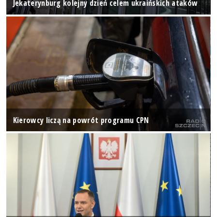
Jekaterynburg kolejny dzień celem ukraińskich ataków
Kierowcy liczą na powrót programu CPN