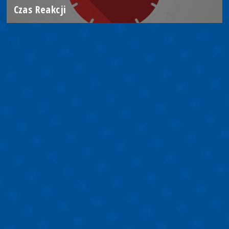
Czas Reakcji