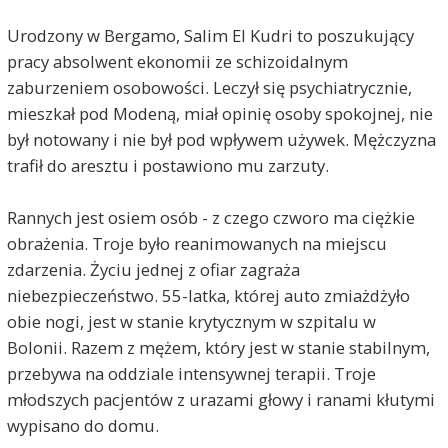
Urodzony w Bergamo, Salim El Kudri to poszukujący
pracy absolwent ekonomii ze schizoidalnym
zaburzeniem osobowości. Leczył się psychiatrycznie,
mieszkał pod Modeną, miał opinię osoby spokojnej, nie
był notowany i nie był pod wpływem używek. Mężczyzna
trafił do aresztu i postawiono mu zarzuty.
Rannych jest osiem osób - z czego czworo ma ciężkie
obrażenia. Troje było reanimowanych na miejscu
zdarzenia. Życiu jednej z ofiar zagraża
niebezpieczeństwo. 55-latka, której auto zmiażdżyło
obie nogi, jest w stanie krytycznym w szpitalu w
Bolonii. Razem z mężem, który jest w stanie stabilnym,
przebywa na oddziale intensywnej terapii. Troje
młodszych pacjentów z urazami głowy i ranami kłutymi
wypisano do domu.