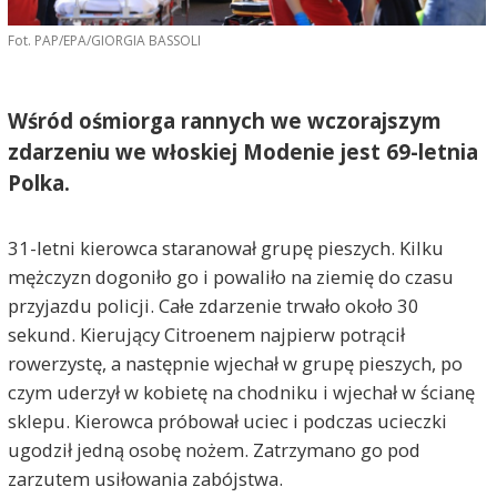
Fot. PAP/EPA/GIORGIA BASSOLI
Wśród ośmiorga rannych we wczorajszym
zdarzeniu we włoskiej Modenie jest 69-letnia
Polka.
31-letni kierowca staranował grupę pieszych. Kilku
mężczyzn dogoniło go i powaliło na ziemię do czasu
przyjazdu policji. Całe zdarzenie trwało około 30
sekund. Kierujący Citroenem najpierw potrącił
rowerzystę, a następnie wjechał w grupę pieszych, po
czym uderzył w kobietę na chodniku i wjechał w ścianę
sklepu. Kierowca próbował uciec i podczas ucieczki
ugodził jedną osobę nożem. Zatrzymano go pod
zarzutem usiłowania zabójstwa.