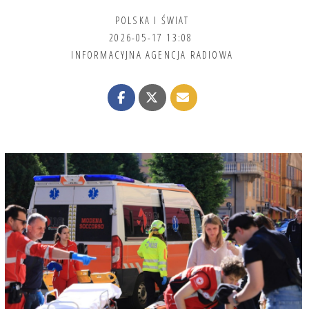
POLSKA I ŚWIAT
2026-05-17 13:08
INFORMACYJNA AGENCJA RADIOWA