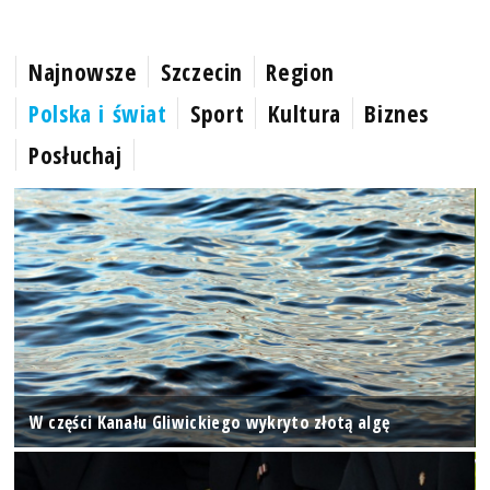
Najnowsze
Szczecin
Region
Polska i świat
Sport
Kultura
Biznes
Posłuchaj
W części Kanału Gliwickiego wykryto złotą algę