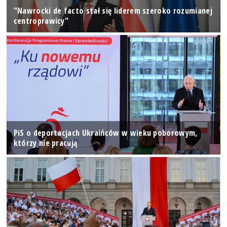
"Nawrocki de facto stał się liderem szeroko rozumianej
centroprawicy"
PiS o deportacjach Ukraińców w wieku poborowym,
którzy nie pracują