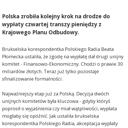
Polska zrobiła kolejny krok na drodze do
wypłaty czwartej transzy pieniędzy z
Krajowego Planu Odbudowy.
Brukselska korespondentka Polskiego Radia Beata
Płomecka ustaliła, że zgodę na wypłatę dał drugi unijny
komitet - Finansowo-Ekonomiczny. Chodzi o prawie 30
miliardów złotych. Teraz już tylko pozostaje
sfinalizowanie formalności.
Najważniejszy etap już za Polską. Decyzja dwóch
unijnych komitetów była kluczowa - gdyby któryś
poprosił o wyjaśnienia czy miał wątpliwości, wypłata
mogłaby się opóźnić. Jak ustaliła brukselska
korespondentka Polskiego Radia, akceptacja wypłaty