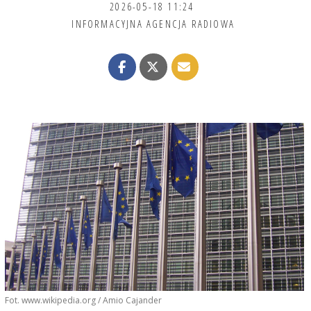
2026-05-18 11:24
INFORMACYJNA AGENCJA RADIOWA
Fot. www.wikipedia.org / Amio Cajander