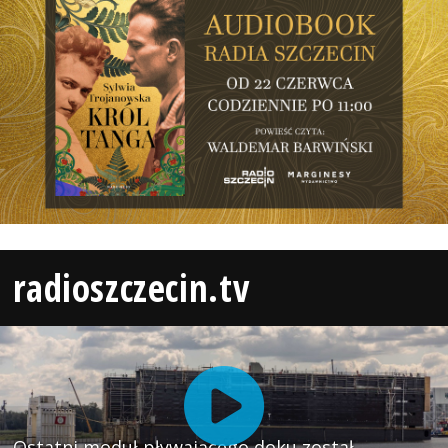
radioszczecin.tv
Ostatni moduł pływającego doku został