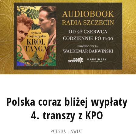
Polska coraz bliżej wypłaty
4. transzy z KPO
POLSKA I ŚWIAT