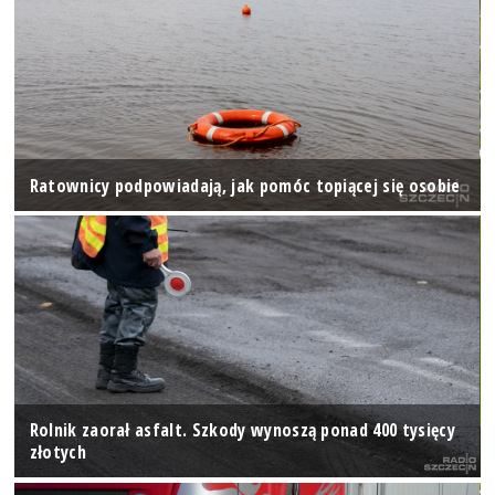
Ratownicy podpowiadają, jak pomóc topiącej się osobie
Rolnik zaorał asfalt. Szkody wynoszą ponad 400 tysięcy
złotych