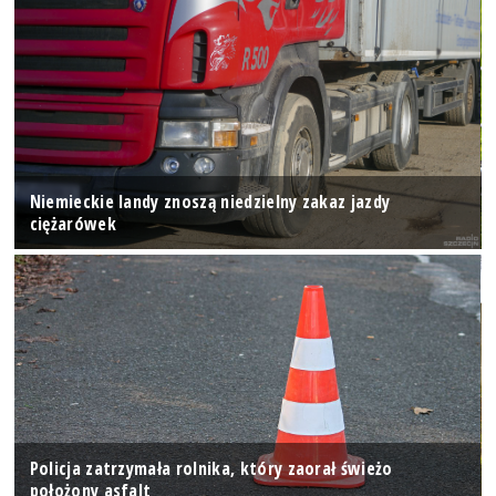
Niemieckie landy znoszą niedzielny zakaz jazdy
ciężarówek
Policja zatrzymała rolnika, który zaorał świeżo
położony asfalt