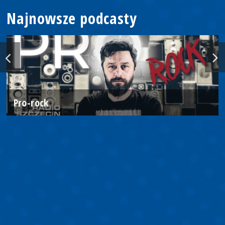
Najnowsze podcasty
Pro-rock