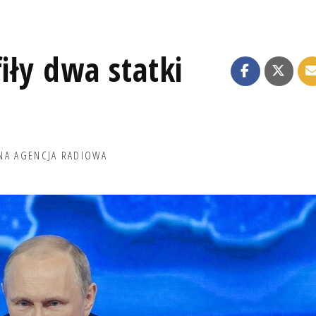
iły dwa statki
NA AGENCJA RADIOWA