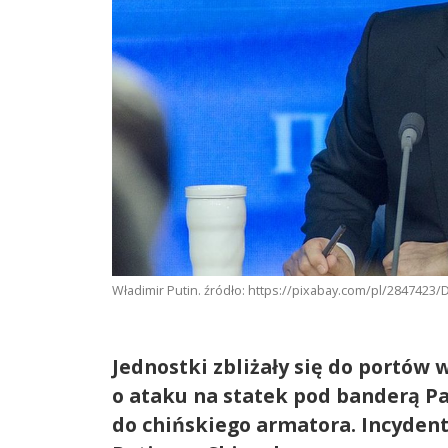
Władimir Putin. źródło: https://pixabay.com/pl/2847423
Jednostki zbliżały się do portów
o ataku na statek pod banderą P
do chińskiego armatora. Incyden