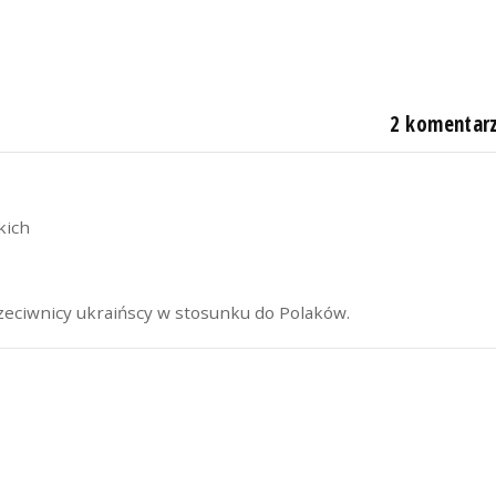
2 komentar
kich
zeciwnicy ukraińscy w stosunku do Polaków.