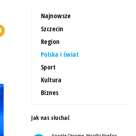
Najnowsze
Szczecin
Region
Polska i świat
Sport
Kultura
Biznes
Jak nas słuchać
Google Chrome, Mozilla Firefox,