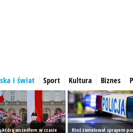
ska i świat
Sport
Kultura
Biznes
P
na którą wszedłem w czasie
Ktoś zamalował sprayem p