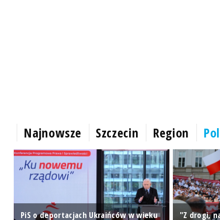
Najnowsze
Szczecin
Region
Pol
PiS o deportacjach Ukraińców w wieku
"Z drogi, 