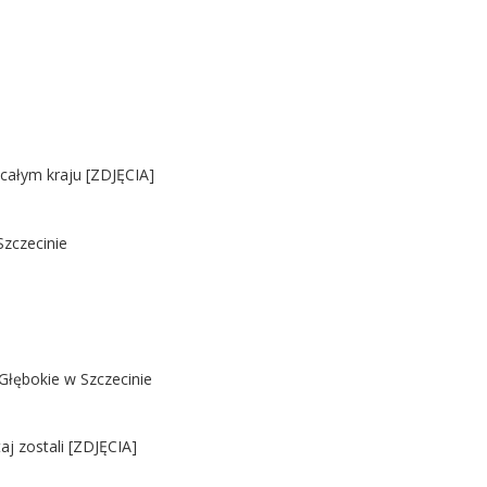
 całym kraju [ZDJĘCIA]
Szczecinie
Głębokie w Szczecinie
j zostali [ZDJĘCIA]