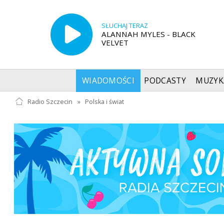
SŁUCHAJ TERAZ
ALANNAH MYLES - BLACK
VELVET
WIADOMOŚCI
PODCASTY
MUZYK
Radio Szczecin
»
Polska i świat