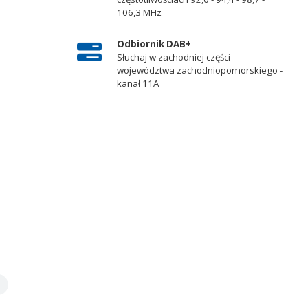
106,3 MHz
Odbiornik DAB+
Słuchaj w zachodniej części
województwa zachodniopomorskiego -
kanał 11A