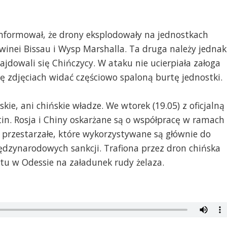
nformował, że drony eksplodowały na jednostkach
inei Bissau i Wysp Marshalla. Ta druga należy jednak
jdowali się Chińczycy. W ataku nie ucierpiała załoga
 zdjęciach widać częściowo spaloną burtę jednostki.
skie, ani chińskie władze. We wtorek (19.05) z oficjalną
in. Rosja i Chiny oskarżane są o współpracę w ramach
to przestarzałe, które wykorzystywane są głównie do
dzynarodowych sankcji. Trafiona przez dron chińska
tu w Odessie na załadunek rudy żelaza.