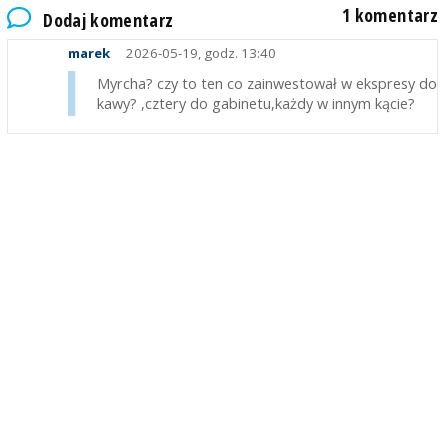
1 komentarz
Dodaj komentarz
marek
2026-05-19, godz. 13:40
Myrcha? czy to ten co zainwestował w ekspresy do
kawy? ,cztery do gabinetu,każdy w innym kącie?