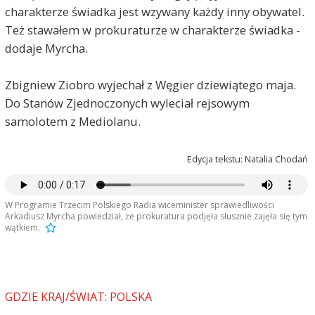
charakterze świadka jest wzywany każdy inny obywatel.
Też stawałem w prokuraturze w charakterze świadka -
dodaje Myrcha.
Zbigniew Ziobro wyjechał z Węgier dziewiątego maja.
Do Stanów Zjednoczonych wyleciał rejsowym
samolotem z Mediolanu.
Edycja tekstu: Natalia Chodań
W Programie Trzecim Polskiego Radia wiceminister sprawiedliwości
Arkadiusz Myrcha powiedział, że prokuratura podjęła słusznie zajęła się tym
wątkiem.
GDZIE KRAJ/ŚWIAT: POLSKA