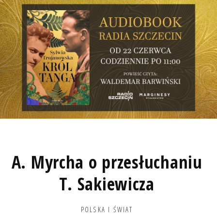
A. Myrcha o przesłuchaniu
T. Sakiewicza
POLSKA I ŚWIAT