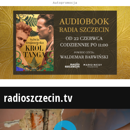
Autopromocja
radioszczecin.tv