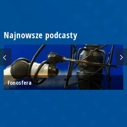
Najnowsze podcasty
Fonosfera