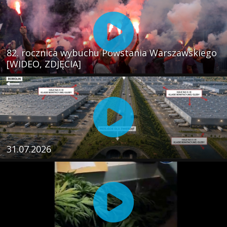
82. rocznica wybuchu Powstania Warszawskiego
[WIDEO, ZDJĘCIA]
31.07.2026