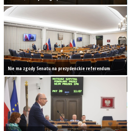
Nie ma zgody Senatu na prezydenckie referendum