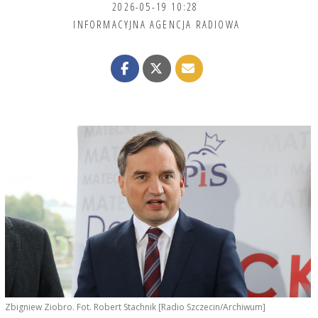
2026-05-19 10:28
INFORMACYJNA AGENCJA RADIOWA
Zbigniew Ziobro. Fot. Robert Stachnik [Radio Szczecin/Archiwum]