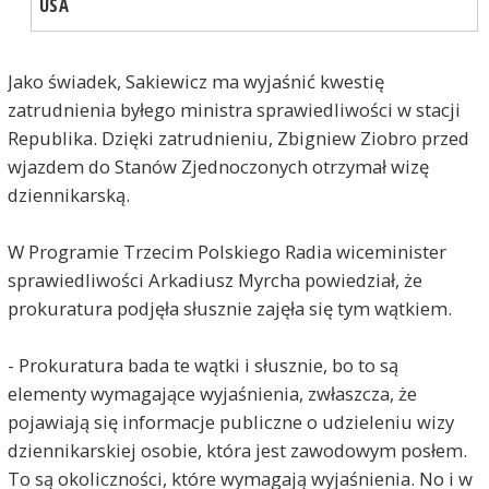
USA
Jako świadek, Sakiewicz ma wyjaśnić kwestię
zatrudnienia byłego ministra sprawiedliwości w stacji
Republika. Dzięki zatrudnieniu, Zbigniew Ziobro przed
wjazdem do Stanów Zjednoczonych otrzymał wizę
dziennikarską.
W Programie Trzecim Polskiego Radia wiceminister
sprawiedliwości Arkadiusz Myrcha powiedział, że
prokuratura podjęła słusznie zajęła się tym wątkiem.
- Prokuratura bada te wątki i słusznie, bo to są
elementy wymagające wyjaśnienia, zwłaszcza, że
pojawiają się informacje publiczne o udzieleniu wizy
dziennikarskiej osobie, która jest zawodowym posłem.
To są okoliczności, które wymagają wyjaśnienia. No i w