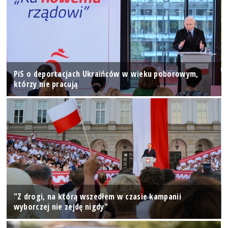
PiS o deportacjach Ukraińców w wieku poborowym,
którzy nie pracują
"Z drogi, na którą wszedłem w czasie kampanii
wyborczej nie zejdę nigdy"