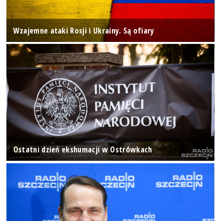
Wzajemne ataki Rosji i Ukrainy. Są ofiary
Ostatni dzień ekshumacji w Ostrówkach