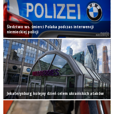
Śledztwo ws. śmierci Polaka podczas interwencji
niemieckiej policji
Jekaterynburg kolejny dzień celem ukraińskich ataków