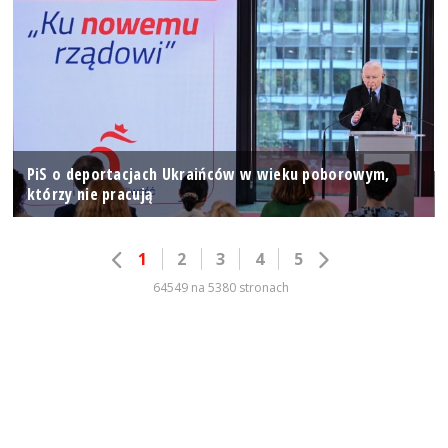
PiS o deportacjach Ukraińców w wieku poborowym,
którzy nie pracują
1
2
3
4
5
64549 na 5380 stronach