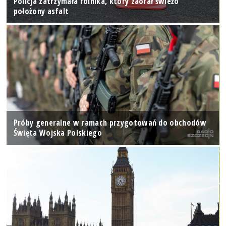
Policja zatrzymała rolnika, który zaorał świeżo
położony asfalt
Próby generalne w ramach przygotowań do obchodów
Święta Wojska Polskiego