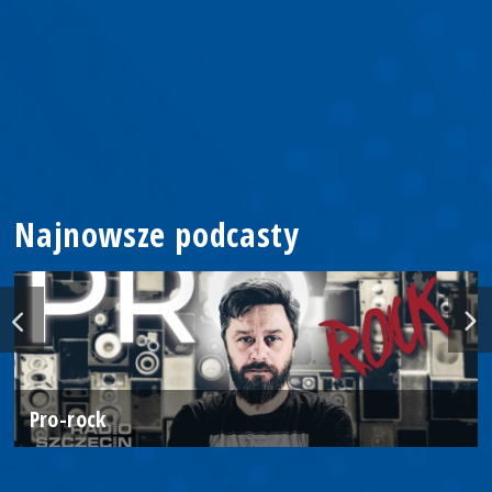
Najnowsze podcasty
Pro-rock