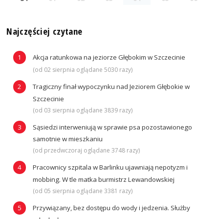
Najczęściej czytane
Akcja ratunkowa na jeziorze Głębokim w Szczecinie
(od 02 sierpnia oglądane 5030 razy)
Tragiczny finał wypoczynku nad Jeziorem Głębokie w
Szczecinie
(od 03 sierpnia oglądane 3839 razy)
Sąsiedzi interweniują w sprawie psa pozostawionego
samotnie w mieszkaniu
(od przedwczoraj oglądane 3748 razy)
Pracownicy szpitala w Barlinku ujawniają nepotyzm i
mobbing. W tle matka burmistrz Lewandowskiej
(od 05 sierpnia oglądane 3381 razy)
Przywiązany, bez dostępu do wody i jedzenia. Służby