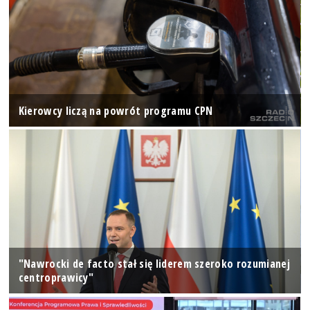
Kierowcy liczą na powrót programu CPN
"Nawrocki de facto stał się liderem szeroko rozumianej
centroprawicy"