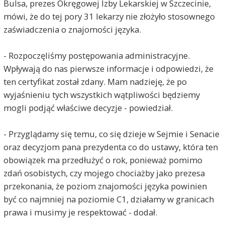
Bulsa, prezes Okręgowej Izby Lekarskiej w Szczecinie,
mówi, że do tej pory 31 lekarzy nie złożyło stosownego
zaświadczenia o znajomości języka.
- Rozpoczęliśmy postępowania administracyjne.
Wpływają do nas pierwsze informacje i odpowiedzi, że
ten certyfikat został zdany. Mam nadzieję, że po
wyjaśnieniu tych wszystkich wątpliwości będziemy
mogli podjąć właściwe decyzje - powiedział.
- Przyglądamy się temu, co się dzieje w Sejmie i Senacie
oraz decyzjom pana prezydenta co do ustawy, która ten
obowiązek ma przedłużyć o rok, ponieważ pomimo
zdań osobistych, czy mojego chociażby jako prezesa
przekonania, że poziom znajomości języka powinien
być co najmniej na poziomie C1, działamy w granicach
prawa i musimy je respektować - dodał.