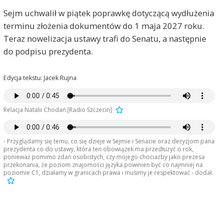
Sejm uchwalił w piątek poprawkę dotyczącą wydłużenia
terminu złożenia dokumentów do 1 maja 2027 roku.
Teraz nowelizacja ustawy trafi do Senatu, a następnie
do podpisu prezydenta.
Edycja tekstu: Jacek Rujna
Relacja Natalii Chodań [Radio Szczecin]
- Przyglądamy się temu, co się dzieje w Sejmie i Senacie oraz decyzjom pana
prezydenta co do ustawy, która ten obowiązek ma przedłużyć o rok,
ponieważ pomimo zdań osobistych, czy mojego chociażby jako prezesa
przekonania, że poziom znajomości języka powinien być co najmniej na
poziomie C1, działamy w granicach prawa i musimy je respektować - dodał.