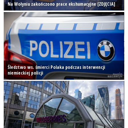
Na Wołyniu zakończono prace ekshumacyjne [ZDJĘCIA]
Śledztwo ws. śmierci Polaka podczas interwencji
niemieckiej policji