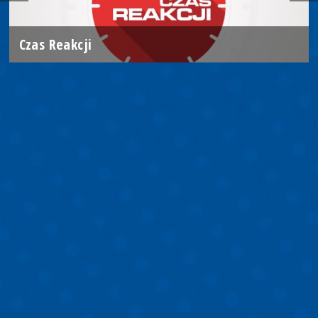
Czas Reakcji