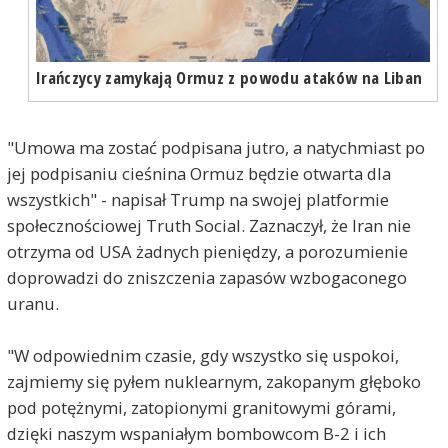
Irańczycy zamykają Ormuz z powodu ataków na Liban
"Umowa ma zostać podpisana jutro, a natychmiast po
jej podpisaniu cieśnina Ormuz będzie otwarta dla
wszystkich" - napisał Trump na swojej platformie
społecznościowej Truth Social. Zaznaczył, że Iran nie
otrzyma od USA żadnych pieniędzy, a porozumienie
doprowadzi do zniszczenia zapasów wzbogaconego
uranu.
"W odpowiednim czasie, gdy wszystko się uspokoi,
zajmiemy się pyłem nuklearnym, zakopanym głęboko
pod potężnymi, zatopionymi granitowymi górami,
dzięki naszym wspaniałym bombowcom B-2 i ich