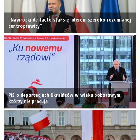
"Nawrocki de facto stał się liderem szeroko rozumianej
centroprawicy"
PiS o deportacjach Ukraińców w wieku poborowym,
którzy nie pracują