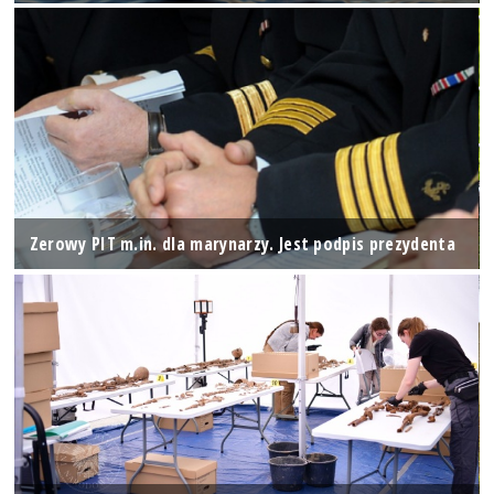
Zerowy PIT m.in. dla marynarzy. Jest podpis prezydenta