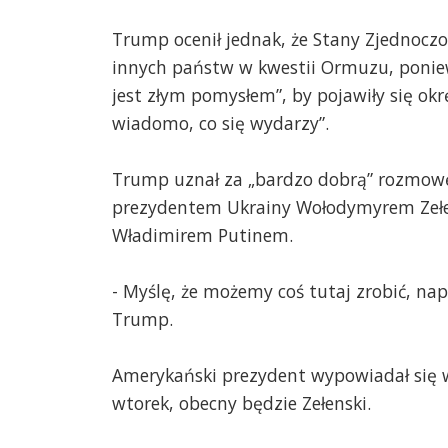
Trump ocenił jednak, że Stany Zjednocz
innych państw w kwestii Ormuzu, poniew
jest złym pomysłem”, by pojawiły się okr
wiadomo, co się wydarzy”.
Trump uznał za „bardzo dobrą” rozmowę 
prezydentem Ukrainy Wołodymyrem Zełe
Władimirem Putinem.
- Myślę, że możemy coś tutaj zrobić, nap
Trump.
Amerykański prezydent wypowiadał się w
wtorek, obecny będzie Zełenski.