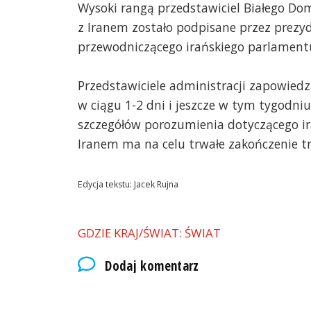
Wysoki rangą przedstawiciel Białego Do
z Iranem zostało podpisane przez prezyd
przewodniczącego irańskiego parlamen
Przedstawiciele administracji zapowiedz
w ciągu 1-2 dni i jeszcze w tym tygodni
szczegółów porozumienia dotyczącego i
Iranem ma na celu trwałe zakończenie tr
Edycja tekstu: Jacek Rujna
GDZIE KRAJ/ŚWIAT: ŚWIAT
Dodaj komentarz