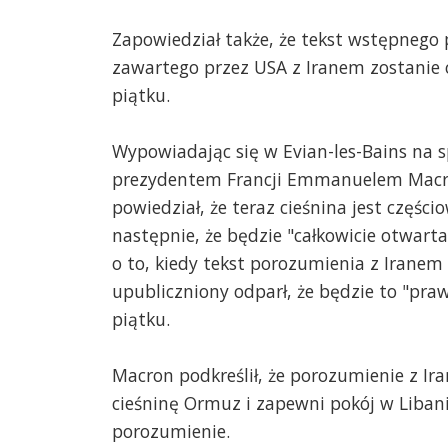
Zapowiedział także, że tekst wstępnego
zawartego przez USA z Iranem zostanie
piątku.
Wypowiadając się w Evian-les-Bains na 
prezydentem Francji Emmanuelem Ma
powiedział, że teraz cieśnina jest częśc
następnie, że będzie "całkowicie otwart
o to, kiedy tekst porozumienia z Iranem
upubliczniony odparł, że będzie to "pr
piątku.
Macron podkreślił, że porozumienie z I
cieśninę Ormuz i zapewni pokój w Libani
porozumienie.