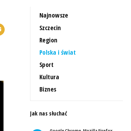
Najnowsze
Szczecin
Region
Polska i świat
Sport
Kultura
Biznes
Jak nas słuchać
Google Chrome, Mozilla Firefox,