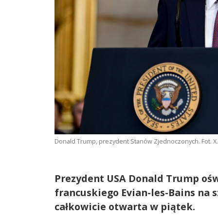
Donald Trump, prezydent Stanów Zjednoczonych. Fot. 
Prezydent USA Donald Trump oświ
francuskiego Evian-les-Bains na s
całkowicie otwarta w piątek.