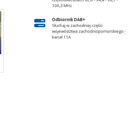
106,3 MHz
Odbiornik DAB+
Słuchaj w zachodniej części
województwa zachodniopomorskiego -
kanał 11A