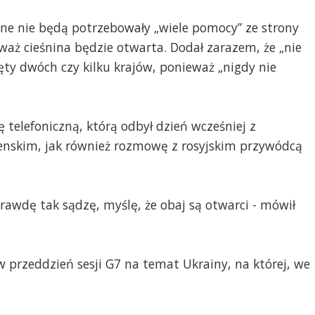
one nie będą potrzebowały „wiele pomocy” ze strony
aż cieśnina będzie otwarta. Dodał zarazem, że „nie
ęty dwóch czy kilku krajów, ponieważ „nigdy nie
telefoniczną, którą odbył dzień wcześniej z
nskim, jak również rozmowę z rosyjskim przywódcą
rawdę tak sądzę, myślę, że obaj są otwarci - mówił
 przeddzień sesji G7 na temat Ukrainy, na której, we