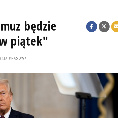
rmuz będzie
 w piątek"
NCJA PRASOWA