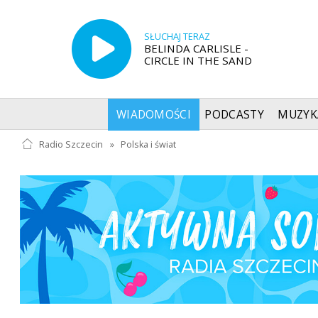
SŁUCHAJ TERAZ
BELINDA CARLISLE -
CIRCLE IN THE SAND
WIADOMOŚCI
PODCASTY
MUZYK
Radio Szczecin
»
Polska i świat