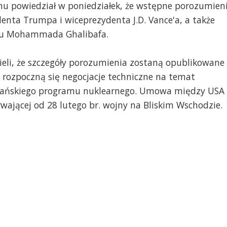
mu powiedział w poniedziałek, że wstępne porozumien
enta Trumpa i wiceprezydenta J.D. Vance'a, a także
tu Mohammada Ghalibafa.
ieli, że szczegóły porozumienia zostaną opublikowane
u rozpoczną się negocjacje techniczne na temat
rańskiego programu nuklearnego. Umowa między USA 
wającej od 28 lutego br. wojny na Bliskim Wschodzie.