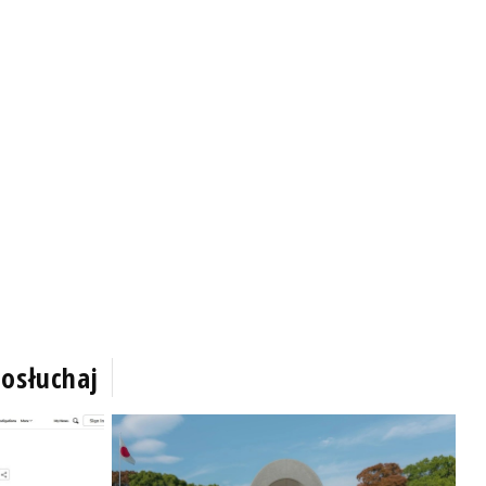
osłuchaj