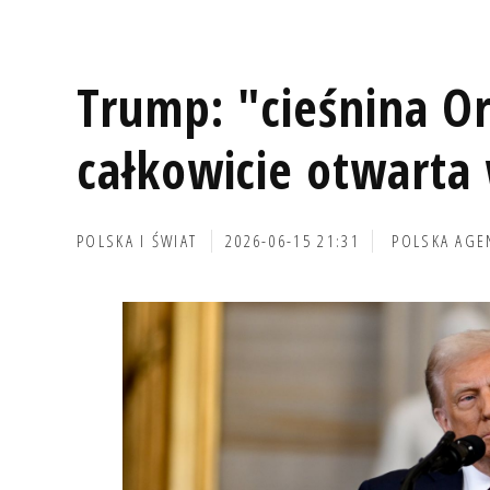
Trump: "cieśnina O
całkowicie otwarta
POLSKA I ŚWIAT
2026-06-15 21:31
POLSKA AGE