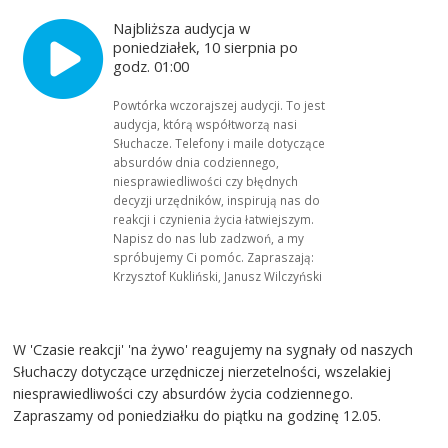
Najbliższa audycja w
poniedziałek, 10 sierpnia po
godz. 01:00
Powtórka wczorajszej audycji. To jest
audycja, którą współtworzą nasi
Słuchacze. Telefony i maile dotyczące
absurdów dnia codziennego,
niesprawiedliwości czy błędnych
decyzji urzędników, inspirują nas do
reakcji i czynienia życia łatwiejszym.
Napisz do nas lub zadzwoń, a my
spróbujemy Ci pomóc. Zapraszają:
Krzysztof Kukliński, Janusz Wilczyński
W 'Czasie reakcji' 'na żywo' reagujemy na sygnały od naszych
Słuchaczy dotyczące urzędniczej nierzetelności, wszelakiej
niesprawiedliwości czy absurdów życia codziennego.
Zapraszamy od poniedziałku do piątku na godzinę 12.05.