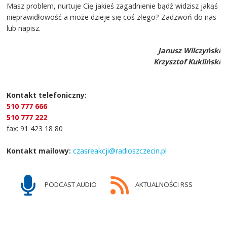
Masz problem, nurtuje Cię jakieś zagadnienie bądź widzisz jakąś
nieprawidłowość a może dzieje się coś złego? Zadzwoń do nas
lub napisz.
Janusz Wilczyński
Krzysztof Kukliński
Kontakt telefoniczny:
510 777 666
510 777 222
fax: 91 423 18 80
Kontakt mailowy:
czasreakcji@radioszczecin.pl
PODCAST AUDIO
AKTUALNOŚCI RSS