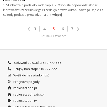
1. Słuchacze o podzielnikach ciepła. 2. Osobista odpowiedzialność
kierowców Szczecińskiego Przedsiębiorstwa Autobusowego Dąbie za
szkody podczas prowadzenia…
» więcej
3
4
5
6
7
325 na 33 stronach
Zadzwoń do studia: 510 777 666
Czujny non stop: 510 777 222
Wyślij do nas wiadomość
Prognoza pogody
radioszczecin.pl
radioszczecinextra.pl
radioszczecin.tv