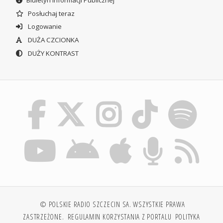
Biuletyn Informacji Publicznej
Posłuchaj teraz
Logowanie
DUŻA CZCIONKA
DUŻY KONTRAST
© POLSKIE RADIO SZCZECIN SA. WSZYSTKIE PRAWA
ZASTRZEŻONE.
REGULAMIN KORZYSTANIA Z PORTALU
POLITYKA