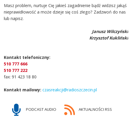
Masz problem, nurtuje Cię jakieś zagadnienie bądź widzisz jakąś
nieprawidłowość a może dzieje się coś złego? Zadzwoń do nas
lub napisz.
Janusz Wilczyński
Krzysztof Kukliński
Kontakt telefoniczny:
510 777 666
510 777 222
fax: 91 423 18 80
Kontakt mailowy:
czasreakcji@radioszczecin.pl
PODCAST AUDIO
AKTUALNOŚCI RSS