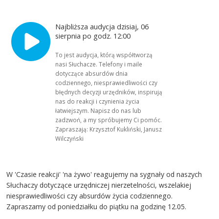
Najbliższa audycja dzisiaj, 06
sierpnia po godz. 12:00
To jest audycja, którą współtworzą
nasi Słuchacze. Telefony i maile
dotyczące absurdów dnia
codziennego, niesprawiedliwości czy
błędnych decyzji urzędników, inspirują
nas do reakcji i czynienia życia
łatwiejszym. Napisz do nas lub
zadzwoń, a my spróbujemy Ci pomóc.
Zapraszają: Krzysztof Kukliński, Janusz
Wilczyński
W 'Czasie reakcji' 'na żywo' reagujemy na sygnały od naszych
Słuchaczy dotyczące urzędniczej nierzetelności, wszelakiej
niesprawiedliwości czy absurdów życia codziennego.
Zapraszamy od poniedziałku do piątku na godzinę 12.05.