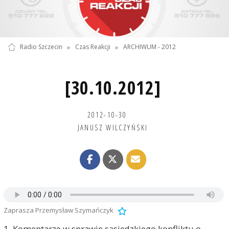
Radio Szczecin
»
Czas Reakcji
»
ARCHIWUM - 2012
[30.10.2012]
2012-10-30
JANUSZ WILCZYŃSKI
Zaprasza Przemysław Szymańczyk
1. Komentarze w sprawie sąsiedzkiego konfliktu o