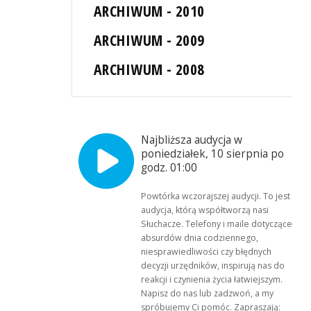
ARCHIWUM - 2010
ARCHIWUM - 2009
ARCHIWUM - 2008
Najbliższa audycja w
poniedziałek, 10 sierpnia po
godz. 01:00
Powtórka wczorajszej audycji. To jest
audycja, którą współtworzą nasi
Słuchacze. Telefony i maile dotyczące
absurdów dnia codziennego,
niesprawiedliwości czy błędnych
decyzji urzędników, inspirują nas do
reakcji i czynienia życia łatwiejszym.
Napisz do nas lub zadzwoń, a my
spróbujemy Ci pomóc. Zapraszają: