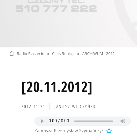
Radio Szczecin
»
Czas Reakcji
»
ARCHIWUM - 2012
[20.11.2012]
2012-11-21
JANUSZ WILCZYŃSKI
Zaprasza Przemysław Szymańczyk