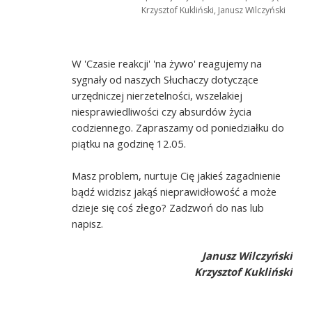
Krzysztof Kukliński, Janusz Wilczyński
W 'Czasie reakcji' 'na żywo' reagujemy na
sygnały od naszych Słuchaczy dotyczące
urzędniczej nierzetelności, wszelakiej
niesprawiedliwości czy absurdów życia
codziennego. Zapraszamy od poniedziałku do
piątku na godzinę 12.05.
Masz problem, nurtuje Cię jakieś zagadnienie
bądź widzisz jakąś nieprawidłowość a może
dzieje się coś złego? Zadzwoń do nas lub
napisz.
Janusz Wilczyński
Krzysztof Kukliński