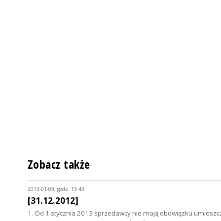
Zobacz także
2013-01-03, godz. 13:43
[31.12.2012]
1. Od 1 stycznia 2013 sprzedawcy nie mają obowiązku umiesz