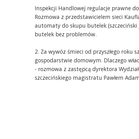
Inspekcji Handlowej regulacje prawne do
Rozmowa z przedstawicielem sieci Kaufl
automaty do skupu butelek (szczeciński j
butelek bez problemów.
2. Za wywóz śmieci od przyszłego roku sz
gospodarstwie domowym. Dlaczego władz
- rozmowa z zastępcą dyrektora Wydzia
szczecińskiego magistratu Pawłem Ada