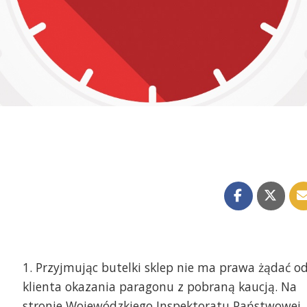
1. Przyjmując butelki sklep nie ma prawa żądać o
klienta okazania paragonu z pobraną kaucją. Na
stronie Wojewódzkiego Inspektoratu Państwowej