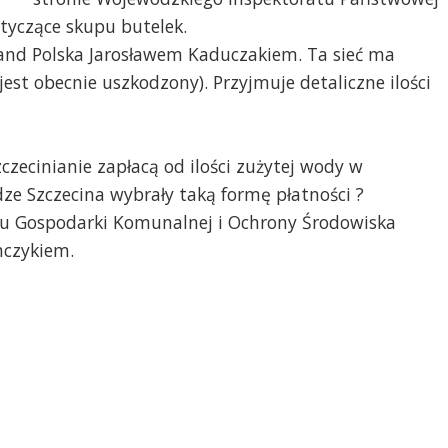
tyczące skupu butelek.
and Polska Jarosławem Kaduczakiem. Ta sieć ma
est obecnie uszkodzony). Przyjmuje detaliczne ilości
czecinianie zapłacą od ilości zużytej wody w
e Szczecina wybrały taką formę płatności ?
łu Gospodarki Komunalnej i Ochrony Środowiska
mczykiem.