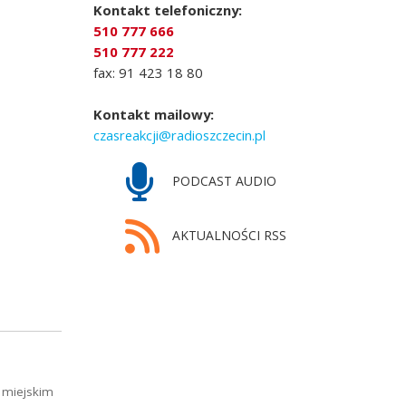
Kontakt telefoniczny:
510 777 666
510 777 222
fax: 91 423 18 80
Kontakt mailowy:
czasreakcji@radioszczecin.pl
PODCAST AUDIO
AKTUALNOŚCI RSS
 miejskim