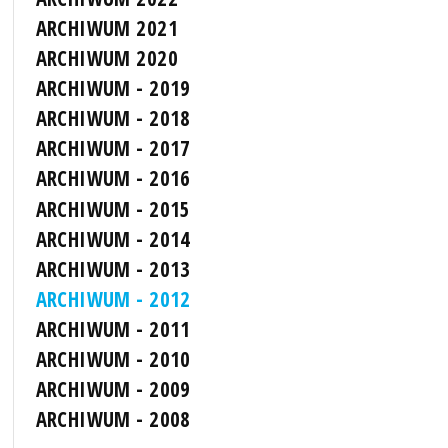
ARCHIWUM 2021
ARCHIWUM 2020
ARCHIWUM - 2019
ARCHIWUM - 2018
ARCHIWUM - 2017
ARCHIWUM - 2016
ARCHIWUM - 2015
ARCHIWUM - 2014
ARCHIWUM - 2013
ARCHIWUM - 2012
ARCHIWUM - 2011
ARCHIWUM - 2010
ARCHIWUM - 2009
ARCHIWUM - 2008