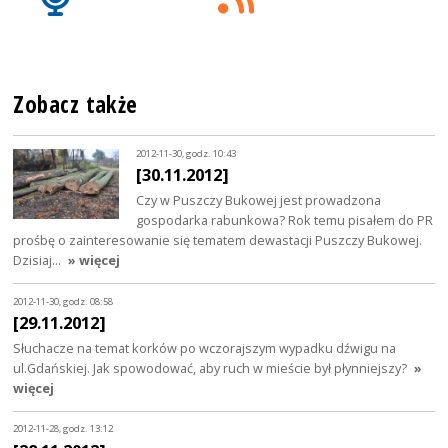
Zobacz także
2012-11-30, godz. 10:43
[30.11.2012]
Czy w Puszczy Bukowej jest prowadzona
gospodarka rabunkowa? Rok temu pisałem do PR
prośbę o zainteresowanie się tematem dewastacji Puszczy Bukowej.
Dzisiaj…
» więcej
2012-11-30, godz. 08:58
[29.11.2012]
Słuchacze na temat korków po wczorajszym wypadku dźwigu na
ul.Gdańskiej. Jak spowodować, aby ruch w mieście był płynniejszy?
»
więcej
2012-11-28, godz. 13:12