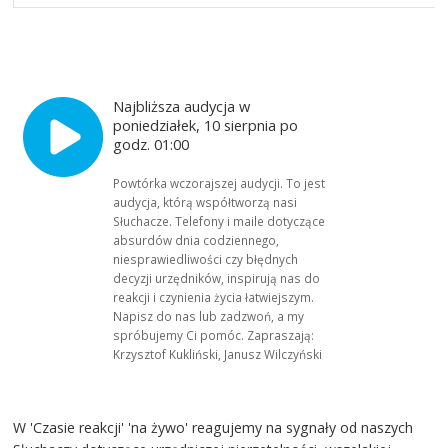
Najbliższa audycja w
poniedziałek, 10 sierpnia po
godz. 01:00
Powtórka wczorajszej audycji. To jest
audycja, którą współtworzą nasi
Słuchacze. Telefony i maile dotyczące
absurdów dnia codziennego,
niesprawiedliwości czy błędnych
decyzji urzędników, inspirują nas do
reakcji i czynienia życia łatwiejszym.
Napisz do nas lub zadzwoń, a my
spróbujemy Ci pomóc. Zapraszają:
Krzysztof Kukliński, Janusz Wilczyński
W 'Czasie reakcji' 'na żywo' reagujemy na sygnały od naszych