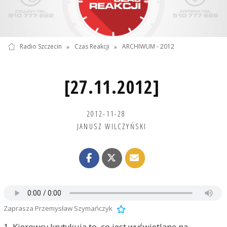
Radio Szczecin
»
Czas Reakcji
»
ARCHIWUM - 2012
[27.11.2012]
2012-11-28
JANUSZ WILCZYŃSKI
Zaprasza Przemysław Szymańczyk
1. Kierowcy krytykują to, co jest wyświetlane na