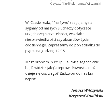
Krzysztof Kukliński, Janusz Wilczyński
W 'Czasie reakcji' 'na żywo' reagujemy na
sygnały od naszych Słuchaczy dotyczące
urzędniczej nierzetelności, wszelakiej
niesprawiedliwości czy absurdów życia
codziennego. Zapraszamy od poniedziałku do
piątku na godzinę 12.05.
Masz problem, nurtuje Cię jakieś zagadnienie
bądź widzisz jakąś nieprawidłowość a może
dzieje się coś złego? Zadzwoń do nas lub
napisz.
Janusz Wilczyński
Krzysztof Kukliński