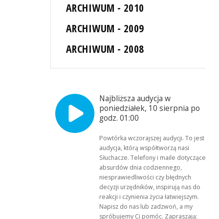
ARCHIWUM - 2010
ARCHIWUM - 2009
ARCHIWUM - 2008
Najbliższa audycja w
poniedziałek, 10 sierpnia po
godz. 01:00
Powtórka wczorajszej audycji. To jest
audycja, którą współtworzą nasi
Słuchacze. Telefony i maile dotyczące
absurdów dnia codziennego,
niesprawiedliwości czy błędnych
decyzji urzędników, inspirują nas do
reakcji i czynienia życia łatwiejszym.
Napisz do nas lub zadzwoń, a my
spróbujemy Ci pomóc. Zapraszają: