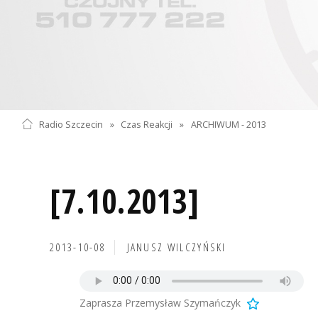
Radio Szczecin
»
Czas Reakcji
»
ARCHIWUM - 2013
[7.10.2013]
2013-10-08
JANUSZ WILCZYŃSKI
Zaprasza Przemysław Szymańczyk