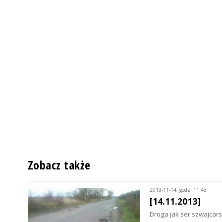
Zobacz także
2013-11-14, godz. 11:43
[14.11.2013]
Droga jak ser szwajcars