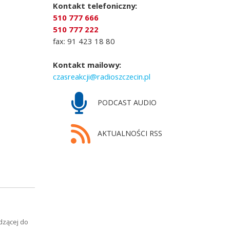
Kontakt telefoniczny:
510 777 666
510 777 222
fax: 91 423 18 80
Kontakt mailowy:
czasreakcji@radioszczecin.pl
PODCAST AUDIO
AKTUALNOŚCI RSS
dzącej do