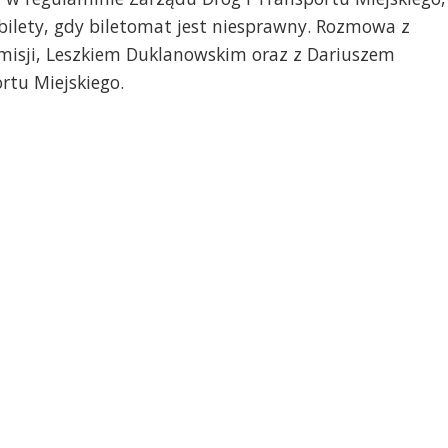
bilety, gdy biletomat jest niesprawny. Rozmowa z
isji, Leszkiem Duklanowskim oraz z Dariuszem
rtu Miejskiego.