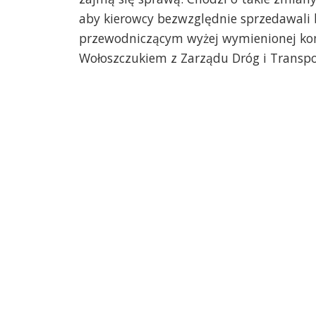
aby kierowcy bezwzględnie sprzedawali 
przewodniczącym wyżej wymienionej kom
Wołoszczukiem z Zarządu Dróg i Transpo