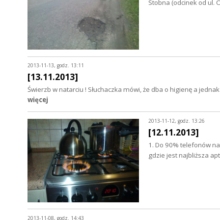
Stobna (odcinek od ul. 
2013-11-13, godz. 13:11
[13.11.2013]
Świerzb w natarciu ! Słuchaczka mówi, że dba o higienę a jednak
więcej
2013-11-12, godz. 13:26
[12.11.2013]
1. Do 90% telefonów na
gdzie jest najbliższa a
2013-11-08, godz. 14:43