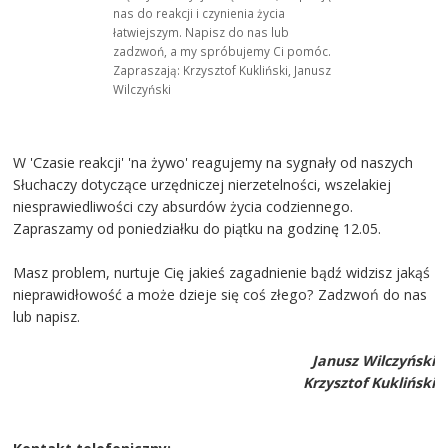
nas do reakcji i czynienia życia
łatwiejszym. Napisz do nas lub
zadzwoń, a my spróbujemy Ci pomóc.
Zapraszają: Krzysztof Kukliński, Janusz
Wilczyński
W 'Czasie reakcji' 'na żywo' reagujemy na sygnały od naszych
Słuchaczy dotyczące urzędniczej nierzetelności, wszelakiej
niesprawiedliwości czy absurdów życia codziennego.
Zapraszamy od poniedziałku do piątku na godzinę 12.05.
Masz problem, nurtuje Cię jakieś zagadnienie bądź widzisz jakąś
nieprawidłowość a może dzieje się coś złego? Zadzwoń do nas
lub napisz.
Janusz Wilczyński
Krzysztof Kukliński