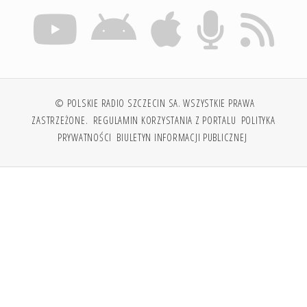
© POLSKIE RADIO SZCZECIN SA. WSZYSTKIE PRAWA
ZASTRZEŻONE.
REGULAMIN KORZYSTANIA Z PORTALU
POLITYKA
PRYWATNOŚCI
BIULETYN INFORMACJI PUBLICZNEJ