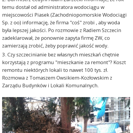
temu dostał od administratora wodociągu w
miejscowości Piasek (Zachodniopomorskie Wodociągi
Sp. z oo) informację, że firma "coś" zrobi , aby woda
była lepszej jakości. Po rozmowie z Radiem Szczecin
zadeklarował, że ponownie zapyta firmę ZW, co
zamierzają zrobić, żeby poprawić jakość wody.
3. Czy szczecinianie bez własnych mieszkań chętnie
korzystają z programu "mieszkanie za remont"? Koszt
remontu niektórych lokali to nawet 100 tys. zł.
Rozmowa z Tomaszem Owsikiem-Kozłowskim z
Zarządu Budynków i Lokali Komunalnych.