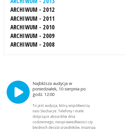
ARCHIWUM - 2013
ARCHIWUM - 2012
ARCHIWUM - 2011
ARCHIWUM - 2010
ARCHIWUM - 2009
ARCHIWUM - 2008
Najbliższa audycja w
poniedziałek, 10 sierpnia po
godz. 12:00
To jest audycja, którą współtworzą
nasi Słuchacze. Telefony i maile
dotyczące absurdów dnia
codziennego, niesprawiedliwości czy
błędnych decyzji urzędników, inspirują