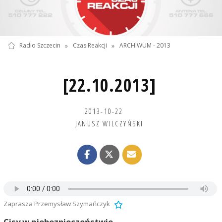
Radio Szczecin
»
Czas Reakcji
»
ARCHIWUM - 2013
[22.10.2013]
2013-10-22
JANUSZ WILCZYŃSKI
Zaprasza Przemysław Szymańczyk
Cisy w niebezpieczeństwie