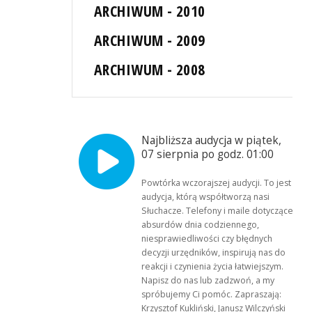
ARCHIWUM - 2010
ARCHIWUM - 2009
ARCHIWUM - 2008
Najbliższa audycja w piątek,
07 sierpnia po godz. 01:00
Powtórka wczorajszej audycji. To jest
audycja, którą współtworzą nasi
Słuchacze. Telefony i maile dotyczące
absurdów dnia codziennego,
niesprawiedliwości czy błędnych
decyzji urzędników, inspirują nas do
reakcji i czynienia życia łatwiejszym.
Napisz do nas lub zadzwoń, a my
spróbujemy Ci pomóc. Zapraszają:
Krzysztof Kukliński, Janusz Wilczyński