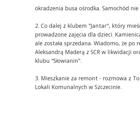
okradzenia busa ośrodka. Samochód nie na
2. Co dalej z klubem "Jantar", który mieś
prowadzone zajęcia dla dzieci. Kamieni
ale została sprzedana. Wiadomo, że po 
Aleksandrą Maderą z SCR w likwidacji o
klubu "Słowianin".
3. Mieszkanie za remont - rozmowa z 
Lokali Komunalnych w Szczecinie.