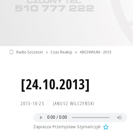
Radio Szczecin
»
Czas Reakcji
»
ARCHIWUM - 2013
[24.10.2013]
2013-10-25
JANUSZ WILCZYŃSKI
Zaprasza Przemysław Szymańczyk