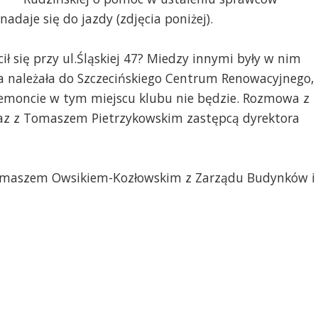
daje się do jazdy (zdjęcia poniżej).
cił się przy ul.Śląskiej 47? Miedzy innymi były w nim
ca należała do Szczecińskiego Centrum Renowacyjnego,
remoncie w tym miejscu klubu nie będzie. Rozmowa z
raz z Tomaszem Pietrzykowskim zastępcą dyrektora
Tomaszem Owsikiem-Kozłowskim z Zarządu Budynków i