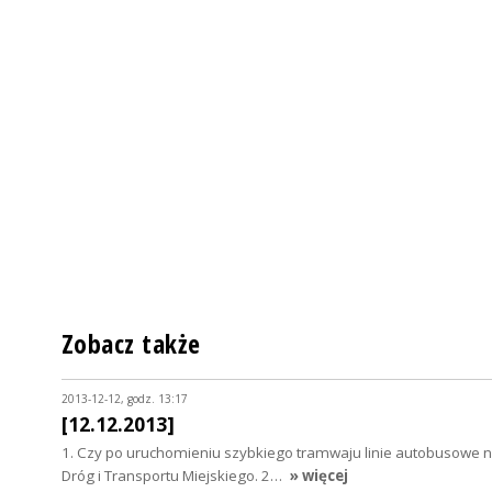
Zobacz także
2013-12-12, godz. 13:17
[12.12.2013]
1. Czy po uruchomieniu szybkiego tramwaju linie autobusowe
Dróg i Transportu Miejskiego. 2…
» więcej