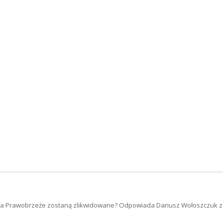
 na Prawobrzeże zostaną zlikwidowane? Odpowiada Dariusz Wołoszczuk z