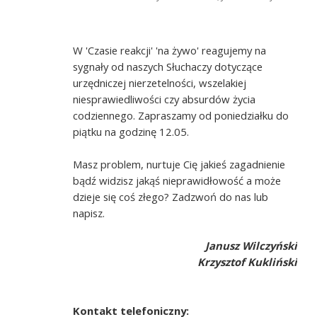
W 'Czasie reakcji' 'na żywo' reagujemy na
sygnały od naszych Słuchaczy dotyczące
urzędniczej nierzetelności, wszelakiej
niesprawiedliwości czy absurdów życia
codziennego. Zapraszamy od poniedziałku do
piątku na godzinę 12.05.
Masz problem, nurtuje Cię jakieś zagadnienie
bądź widzisz jakąś nieprawidłowość a może
dzieje się coś złego? Zadzwoń do nas lub
napisz.
Janusz Wilczyński
Krzysztof Kukliński
Kontakt telefoniczny: