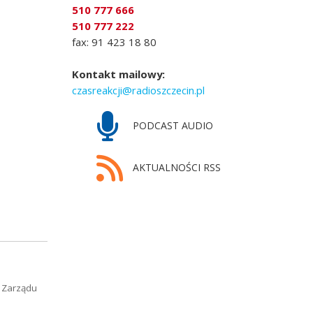
510 777 666
510 777 222
fax: 91 423 18 80
Kontakt mailowy:
czasreakcji@radioszczecin.pl
PODCAST AUDIO
AKTUALNOŚCI RSS
 Zarządu