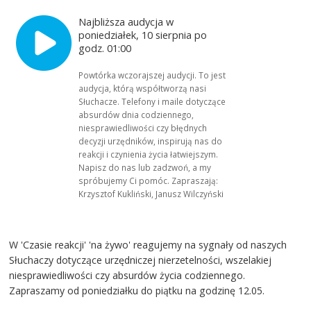
Najbliższa audycja w
poniedziałek, 10 sierpnia po
godz. 01:00
Powtórka wczorajszej audycji. To jest
audycja, którą współtworzą nasi
Słuchacze. Telefony i maile dotyczące
absurdów dnia codziennego,
niesprawiedliwości czy błędnych
decyzji urzędników, inspirują nas do
reakcji i czynienia życia łatwiejszym.
Napisz do nas lub zadzwoń, a my
spróbujemy Ci pomóc. Zapraszają:
Krzysztof Kukliński, Janusz Wilczyński
W 'Czasie reakcji' 'na żywo' reagujemy na sygnały od naszych
Słuchaczy dotyczące urzędniczej nierzetelności, wszelakiej
niesprawiedliwości czy absurdów życia codziennego.
Zapraszamy od poniedziałku do piątku na godzinę 12.05.