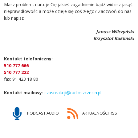
Masz problem, nurtuje Cię jakieś zagadnienie bądź widzisz jakąś
nieprawidłowość a może dzieje się coś złego? Zadzwoń do nas
lub napisz.
Janusz Wilczyński
Krzysztof Kukliński
Kontakt telefoniczny:
510 777 666
510 777 222
fax: 91 423 18 80
Kontakt mailowy:
czasreakcji@radioszczecin.pl
PODCAST AUDIO
AKTUALNOŚCI RSS