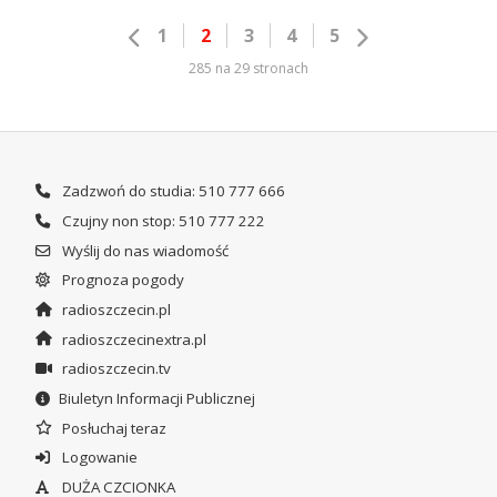
1
2
3
4
5
285 na 29 stronach
Zadzwoń do studia: 510 777 666
Czujny non stop: 510 777 222
Wyślij do nas wiadomość
Prognoza pogody
radioszczecin.pl
radioszczecinextra.pl
radioszczecin.tv
Biuletyn Informacji Publicznej
Posłuchaj teraz
Logowanie
DUŻA CZCIONKA