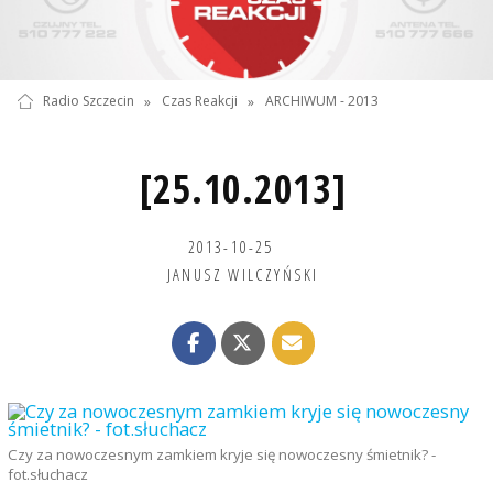
Radio Szczecin
»
Czas Reakcji
»
ARCHIWUM - 2013
[25.10.2013]
2013-10-25
JANUSZ WILCZYŃSKI
Czy za nowoczesnym zamkiem kryje się nowoczesny śmietnik? -
fot.słuchacz