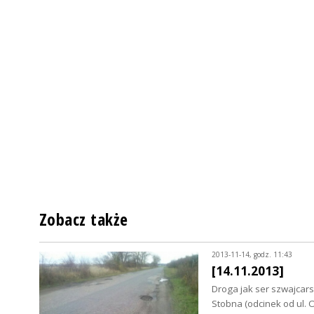
Zobacz także
2013-11-14, godz. 11:43
[14.11.2013]
Droga jak ser szwajcars
Stobna (odcinek od ul. 