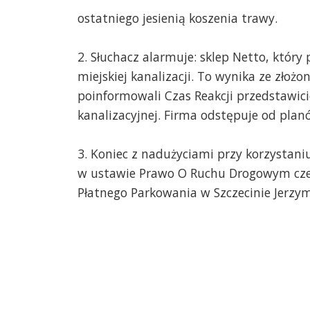
ostatniego jesienią koszenia trawy.
2. Słuchacz alarmuje: sklep Netto, któr
miejskiej kanalizacji. To wynika ze zło
poinformowali Czas Reakcji przedstawicie
kanalizacyjnej. Firma odstępuje od pla
3. Koniec z nadużyciami przy korzystan
w ustawie Prawo O Ruchu Drogowym czek
Płatnego Parkowania w Szczecinie Jerzy