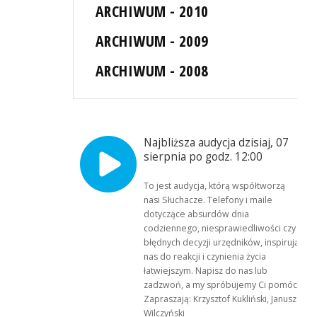
ARCHIWUM - 2010
ARCHIWUM - 2009
ARCHIWUM - 2008
Najbliższa audycja dzisiaj, 07
sierpnia po godz. 12:00
To jest audycja, którą współtworzą
nasi Słuchacze. Telefony i maile
dotyczące absurdów dnia
codziennego, niesprawiedliwości czy
błędnych decyzji urzędników, inspirują
nas do reakcji i czynienia życia
łatwiejszym. Napisz do nas lub
zadzwoń, a my spróbujemy Ci pomóc.
Zapraszają: Krzysztof Kukliński, Janusz
Wilczyński