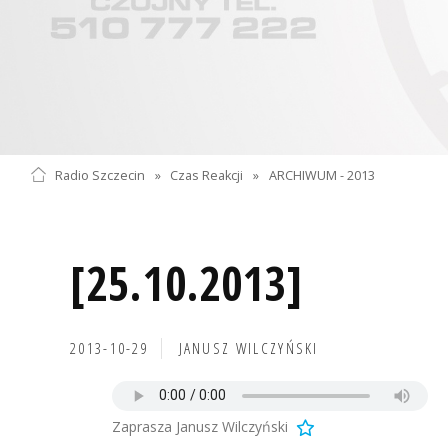
Radio Szczecin
»
Czas Reakcji
»
ARCHIWUM - 2013
[25.10.2013]
2013-10-29
JANUSZ WILCZYŃSKI
Zaprasza Janusz Wilczyński