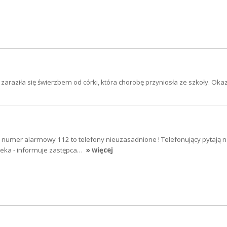
 zaraziła się świerzbem od córki, która chorobę przyniosła ze szkoły. Oka
 numer alarmowy 112 to telefony nieuzasadnione ! Telefonujący pytają n
pteka - informuje zastępca…
» więcej