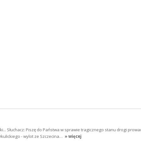
ki... Słuchacz: Piszę do Państwa w sprawie tragicznego stanu drogi prowa
Okulickiego - wylot ze Szczecina…
» więcej