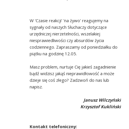
W 'Czasie reakcji' 'na żywo' reagujemy na
sygnały od naszych Słuchaczy dotyczące
urzędniczej nierzetelności, wszelakiej
niesprawiedliwości czy absurdów życia
codziennego. Zapraszamy od poniedziałku do
piątku na godzinę 12.05.
Masz problem, nurtuje Cię jakieś zagadnienie
bądź widzisz jakąś nieprawidłowość a może
dzieje się coś złego? Zadzwoń do nas lub
napisz.
Janusz Wilczyński
Krzysztof Kukliński
Kontakt telefoniczny: