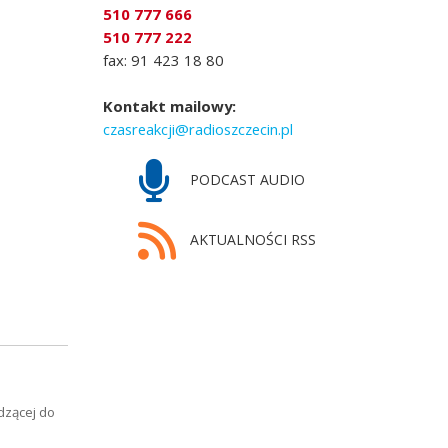
510 777 666
510 777 222
fax: 91 423 18 80
Kontakt mailowy:
czasreakcji@radioszczecin.pl
PODCAST AUDIO
AKTUALNOŚCI RSS
dzącej do