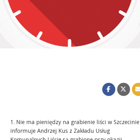
1. Nie ma pieniędzy na grabienie liści w Szczecinie
informuje Andrzej Kus z Zakładu Usług
Komunalnych Liście są grabione przy okazji