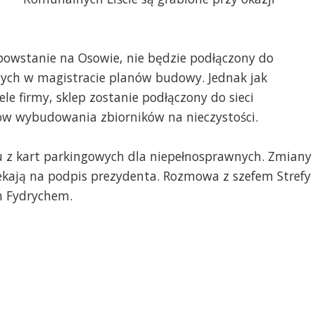
y powstanie na Osowie, nie będzie podłączony do
żonych w magistracie planów budowy. Jednak jak
le firmy, sklep zostanie podłączony do sieci
nów wybudowania zbiorników na nieczystości.
iu z kart parkingowych dla niepełnosprawnych. Zmiany
ają na podpis prezydenta. Rozmowa z szefem Strefy
m Fydrychem.