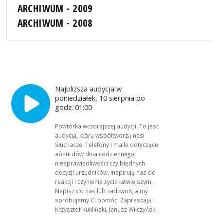
ARCHIWUM - 2009
ARCHIWUM - 2008
Najbliższa audycja w
poniedziałek, 10 sierpnia po
godz. 01:00
Powtórka wczorajszej audycji. To jest
audycja, którą współtworzą nasi
Słuchacze. Telefony i maile dotyczące
absurdów dnia codziennego,
niesprawiedliwości czy błędnych
decyzji urzędników, inspirują nas do
reakcji i czynienia życia łatwiejszym.
Napisz do nas lub zadzwoń, a my
spróbujemy Ci pomóc. Zapraszają:
Krzysztof Kukliński, Janusz Wilczyński