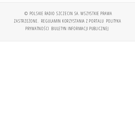
© POLSKIE RADIO SZCZECIN SA. WSZYSTKIE PRAWA
ZASTRZEŻONE.
REGULAMIN KORZYSTANIA Z PORTALU
POLITYKA
PRYWATNOŚCI
BIULETYN INFORMACJI PUBLICZNEJ