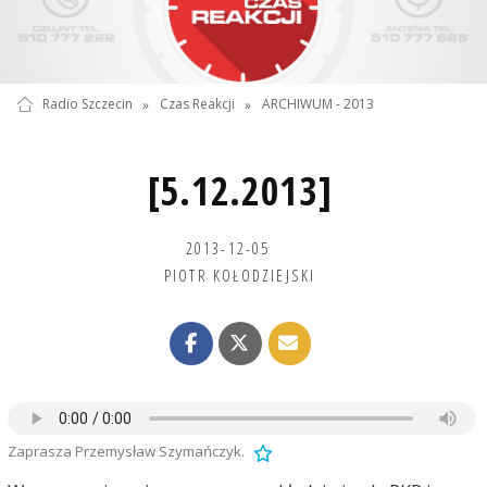
Radio Szczecin
»
Czas Reakcji
»
ARCHIWUM - 2013
[5.12.2013]
2013-12-05
PIOTR KOŁODZIEJSKI
Zaprasza Przemysław Szymańczyk.