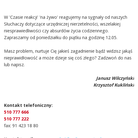
W 'Czasie reakcji' 'na żywo' reagujemy na sygnały od naszych
Słuchaczy dotyczące urzędniczej nierzetelności, wszelakiej
niesprawiedliwości czy absurdów życia codziennego.
Zapraszamy od poniedziałku do piątku na godzinę 12.05.
Masz problem, nurtuje Cię jakieś zagadnienie bądź widzisz jakąś
nieprawidłowość a może dzieje się coś złego? Zadzwoń do nas
lub napisz.
Janusz Wilczyński
Krzysztof Kukliński
Kontakt telefoniczny:
510 777 666
510 777 222
fax: 91 423 18 80