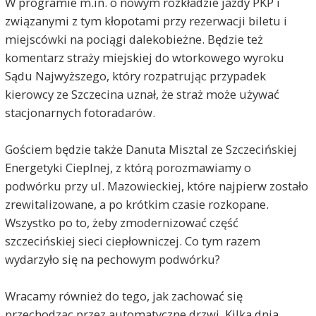
W programie m.in. o nowym rozkładzie jazdy PKP i
związanymi z tym kłopotami przy rezerwacji biletu i
miejscówki na pociągi dalekobieżne. Będzie też
komentarz straży miejskiej do wtorkowego wyroku
Sądu Najwyższego, który rozpatrując przypadek
kierowcy ze Szczecina uznał, że straż może używać
stacjonarnych fotoradarów.
Gościem będzie także Danuta Misztal ze Szczecińskiej
Energetyki Cieplnej, z którą porozmawiamy o
podwórku przy ul. Mazowieckiej, które najpierw zostało
zrewitalizowane, a po krótkim czasie rozkopane.
Wszystko po to, żeby zmodernizować część
szczecińskiej sieci ciepłowniczej. Co tym razem
wydarzyło się na pechowym podwórku?
Wracamy również do tego, jak zachować się
przechodząc przez automatyczne drzwi. Kilka dnia