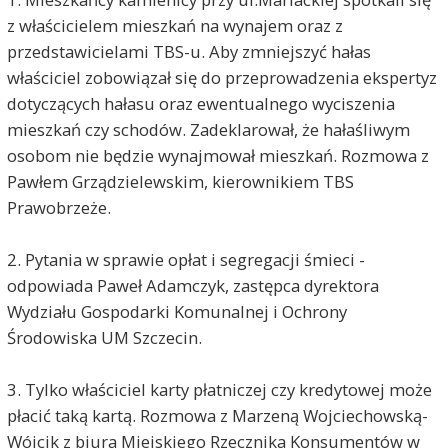
z właścicielem mieszkań na wynajem oraz z
przedstawicielami TBS-u. Aby zmniejszyć hałas
właściciel zobowiązał się do przeprowadzenia ekspertyz
dotyczących hałasu oraz ewentualnego wyciszenia
mieszkań czy schodów. Zadeklarował, że hałaśliwym
osobom nie będzie wynajmował mieszkań. Rozmowa z
Pawłem Grządzielewskim, kierownikiem TBS
Prawobrzeże.
2. Pytania w sprawie opłat i segregacji śmieci -
odpowiada Paweł Adamczyk, zastępca dyrektora
Wydziału Gospodarki Komunalnej i Ochrony
Środowiska UM Szczecin.
3. Tylko właściciel karty płatniczej czy kredytowej może
płacić taką kartą. Rozmowa z Marzeną Wojciechowską-
Wójcik z biura Miejskiego Rzecznika Konsumentów w