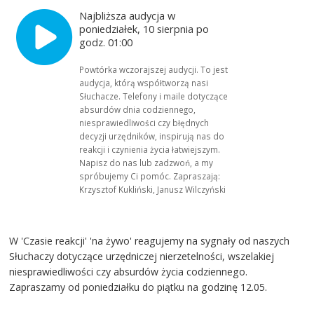
Najbliższa audycja w
poniedziałek, 10 sierpnia po
godz. 01:00
Powtórka wczorajszej audycji. To jest
audycja, którą współtworzą nasi
Słuchacze. Telefony i maile dotyczące
absurdów dnia codziennego,
niesprawiedliwości czy błędnych
decyzji urzędników, inspirują nas do
reakcji i czynienia życia łatwiejszym.
Napisz do nas lub zadzwoń, a my
spróbujemy Ci pomóc. Zapraszają:
Krzysztof Kukliński, Janusz Wilczyński
W 'Czasie reakcji' 'na żywo' reagujemy na sygnały od naszych
Słuchaczy dotyczące urzędniczej nierzetelności, wszelakiej
niesprawiedliwości czy absurdów życia codziennego.
Zapraszamy od poniedziałku do piątku na godzinę 12.05.