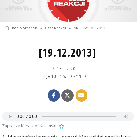
Radio Szczecin
»
Czas Reakcji
»
ARCHIWUM - 2013
[19.12.2013]
2013-12-20
JANUSZ WILCZYŃSKI
Zaprasza Krzysztof Kukliński
1. Mieszkańcy kamienicy przy ul.Mariackiej spotkali się