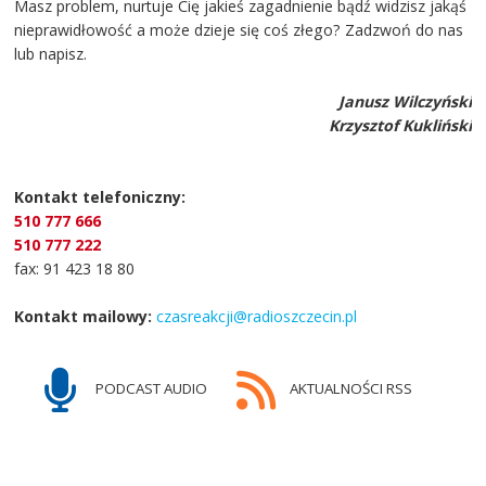
Masz problem, nurtuje Cię jakieś zagadnienie bądź widzisz jakąś
nieprawidłowość a może dzieje się coś złego? Zadzwoń do nas
lub napisz.
Janusz Wilczyński
Krzysztof Kukliński
Kontakt telefoniczny:
510 777 666
510 777 222
fax: 91 423 18 80
Kontakt mailowy:
czasreakcji@radioszczecin.pl
PODCAST AUDIO
AKTUALNOŚCI RSS