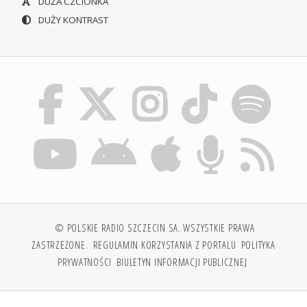
DUŻA CZCIONKA
DUŻY KONTRAST
© POLSKIE RADIO SZCZECIN SA. WSZYSTKIE PRAWA
ZASTRZEŻONE.
REGULAMIN KORZYSTANIA Z PORTALU
POLITYKA
PRYWATNOŚCI
BIULETYN INFORMACJI PUBLICZNEJ