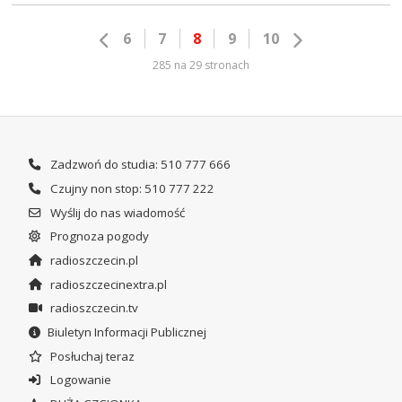
6
7
8
9
10
285 na 29 stronach
Zadzwoń do studia: 510 777 666
Czujny non stop: 510 777 222
Wyślij do nas wiadomość
Prognoza pogody
radioszczecin.pl
radioszczecinextra.pl
radioszczecin.tv
Biuletyn Informacji Publicznej
Posłuchaj teraz
Logowanie