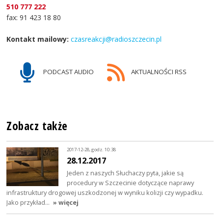
510 777 222
fax: 91 423 18 80
Kontakt mailowy:
czasreakcji@radioszczecin.pl
PODCAST AUDIO
AKTUALNOŚCI RSS
Zobacz także
2017-12-28, godz. 10:38
28.12.2017
Jeden z naszych Słuchaczy pyta, jakie są
procedury w Szczecinie dotyczące naprawy
infrastruktury drogowej uszkodzonej w wyniku kolizji czy wypadku.
Jako przykład…
» więcej