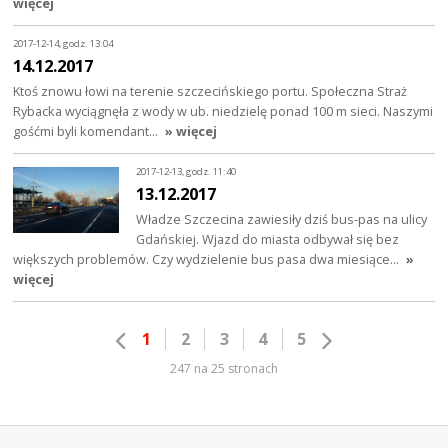
więcej
2017-12-14, godz. 13:04
14.12.2017
Ktoś znowu łowi na terenie szczecińskiego portu. Społeczna Straż
Rybacka wyciągnęła z wody w ub. niedzielę ponad 100 m sieci. Naszymi
gośćmi byli komendant…
» więcej
2017-12-13, godz. 11:40
13.12.2017
Władze Szczecina zawiesiły dziś bus-pas na ulicy
Gdańskiej. Wjazd do miasta odbywał się bez
większych problemów. Czy wydzielenie bus pasa dwa miesiące…
»
więcej
1
2
3
4
5
247 na 25 stronach