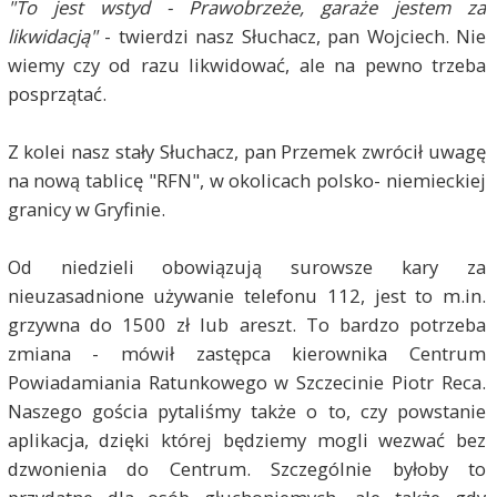
"To jest wstyd - Prawobrzeże, garaże jestem za
likwidacją"
- twierdzi nasz Słuchacz, pan Wojciech. Nie
wiemy czy od razu likwidować, ale na pewno trzeba
posprzątać.
Z kolei nasz stały Słuchacz, pan Przemek zwrócił uwagę
na nową tablicę "RFN", w okolicach polsko- niemieckiej
granicy w Gryfinie.
Od niedzieli obowiązują surowsze kary za
nieuzasadnione używanie telefonu 112, jest to m.in.
grzywna do 1500 zł lub areszt. To bardzo potrzeba
zmiana - mówił zastępca kierownika Centrum
Powiadamiania Ratunkowego w Szczecinie Piotr Reca.
Naszego gościa pytaliśmy także o to, czy powstanie
aplikacja, dzięki której będziemy mogli wezwać bez
dzwonienia do Centrum. Szczególnie byłoby to