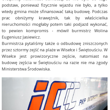
podstaw, ponieważ fizycznie wjazdu nie było, a tylko
wtedy gmina może sfinansować taką budowę. Podczas
prac obniżymy krawężnik, tak by właścicielka
nieruchomości mogłaby potem taki podjazd wykonać,
to pewien kompromis - mówił burmistrz Wolina
Eugeniusz Jasiewicz.
Burmistrza pytaliśmy także o odbudowę zniszczonych
przez sztormy zejść na plaże w Wisełce i Świętouściu. W
Wisełce jest prowizoryczne zejście, natomiast na
budowę zejścia w Świętouściu na razie nie ma zgody
Ministerstwa Środowiska.