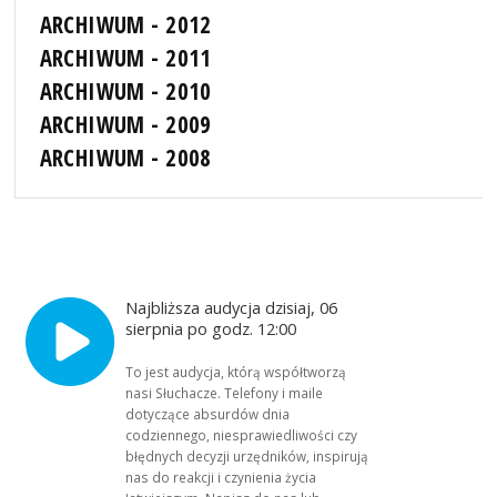
ARCHIWUM - 2012
ARCHIWUM - 2011
ARCHIWUM - 2010
ARCHIWUM - 2009
ARCHIWUM - 2008
Najbliższa audycja dzisiaj, 06
sierpnia po godz. 12:00
To jest audycja, którą współtworzą
nasi Słuchacze. Telefony i maile
dotyczące absurdów dnia
codziennego, niesprawiedliwości czy
błędnych decyzji urzędników, inspirują
nas do reakcji i czynienia życia