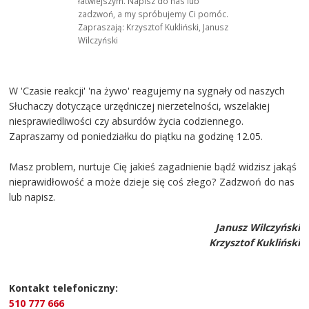
łatwiejszym. Napisz do nas lub
zadzwoń, a my spróbujemy Ci pomóc.
Zapraszają: Krzysztof Kukliński, Janusz
Wilczyński
W 'Czasie reakcji' 'na żywo' reagujemy na sygnały od naszych
Słuchaczy dotyczące urzędniczej nierzetelności, wszelakiej
niesprawiedliwości czy absurdów życia codziennego.
Zapraszamy od poniedziałku do piątku na godzinę 12.05.
Masz problem, nurtuje Cię jakieś zagadnienie bądź widzisz jakąś
nieprawidłowość a może dzieje się coś złego? Zadzwoń do nas
lub napisz.
Janusz Wilczyński
Krzysztof Kukliński
Kontakt telefoniczny:
510 777 666