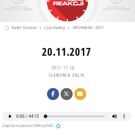
Radio Szczecin
»
Czas Reakcji
»
ARCHIWUM - 2017
20.11.2017
2017-11-20
SŁAWOMIR ORLIK
Zaprasza Janusz Wilczyński