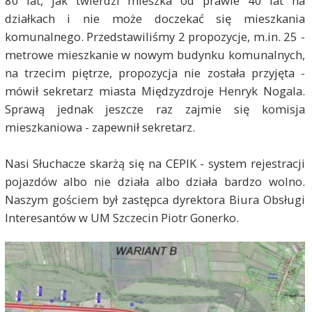
80 lat, jak twierdzi mieszka od prawie 40 lat na
działkach i nie może doczekać się mieszkania
komunalnego. Przedstawiliśmy 2 propozycje, m.in. 25 -
metrowe mieszkanie w nowym budynku komunalnych,
na trzecim piętrze, propozycja nie została przyjęta -
mówił sekretarz miasta Międzyzdroje Henryk Nogala.
Sprawą jednak jeszcze raz zajmie się komisja
mieszkaniowa - zapewnił sekretarz.
Nasi Słuchacze skarżą się na CEPIK - system rejestracji
pojazdów albo nie działa albo działa bardzo wolno.
Naszym gościem był zastępca dyrektora Biura Obsługi
Interesantów w UM Szczecin Piotr Gonerko.