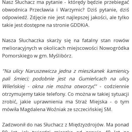
Nasz Słuchacz ma pytanie - którędy będzie przebiegać
obwodnica Przecławia i Warzymic? Dziś pytanie, dziś
odpowiedź. Zdjęcie nie jest najlepszej jakości, ale tylko
takie jest dostępne na stronie GDDKiA.
Nasza Słuchaczka skarży się na fatalny stan rowów
melioracyjnych w okolicach miejscowości Nowogródka
Pomorskiego w gm. Myślibórz.
"Na ulicy Naruszewicza jedna z mieszkanek kamienicy
pali śmieci; podobnie jest na Gumieńcach na ulicy
Wileńskiej - okna nie można otworzyć"
- codziennie
otrzymujemy takie telefony. Co można w takiej sytuacji
zrobić, jakie uprawnienia ma Straż Miejska - o tym
mówiła Magdalena Woźniak ze szczecińskiej SM.
Zadzwonił do nas Słuchacz z Międzyzdrojów. Ma ponad