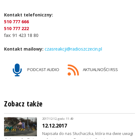
Kontakt telefoniczny:
510 777 666
510 777 222
fax: 91 423 18 80
Kontakt mailowy:
czasreakcji@radioszczecin.pl
PODCAST AUDIO
AKTUALNOŚCI RSS
Zobacz także
2017-12-12, godz. 11:49
12.12.2017
Napisała do nas Słuchaczka, która ma dwie uwagi