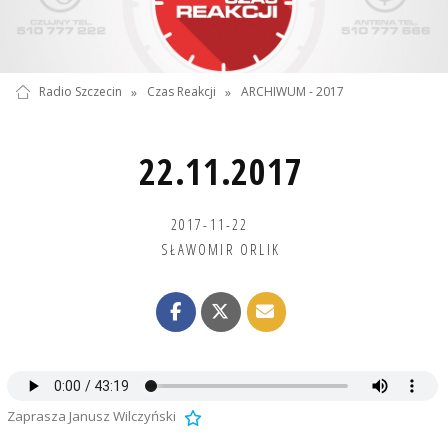
Radio Szczecin
»
Czas Reakcji
»
ARCHIWUM - 2017
22.11.2017
2017-11-22
SŁAWOMIR ORLIK
Zaprasza Janusz Wilczyński