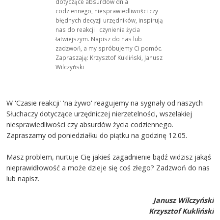
dotyczące absurdów dnia
codziennego, niesprawiedliwości czy
błędnych decyzji urzędników, inspirują
nas do reakcji i czynienia życia
łatwiejszym. Napisz do nas lub
zadzwoń, a my spróbujemy Ci pomóc.
Zapraszają: Krzysztof Kukliński, Janusz
Wilczyński
W 'Czasie reakcji' 'na żywo' reagujemy na sygnały od naszych
Słuchaczy dotyczące urzędniczej nierzetelności, wszelakiej
niesprawiedliwości czy absurdów życia codziennego.
Zapraszamy od poniedziałku do piątku na godzinę 12.05.
Masz problem, nurtuje Cię jakieś zagadnienie bądź widzisz jakąś
nieprawidłowość a może dzieje się coś złego? Zadzwoń do nas
lub napisz.
Janusz Wilczyński
Krzysztof Kukliński