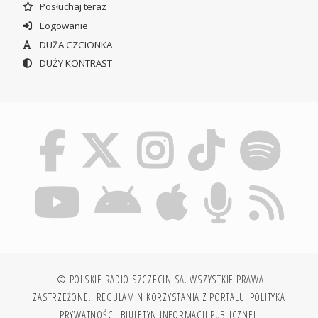
Posłuchaj teraz
Logowanie
DUŻA CZCIONKA
DUŻY KONTRAST
© POLSKIE RADIO SZCZECIN SA. WSZYSTKIE PRAWA
ZASTRZEŻONE.
REGULAMIN KORZYSTANIA Z PORTALU
POLITYKA
PRYWATNOŚCI
BIULETYN INFORMACJI PUBLICZNEJ