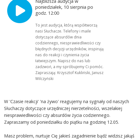
Najbliższa audycja w
poniedziałek, 10 sierpnia po
godz. 12:00
To jest audycja, którą współtworzą
nasi Słuchacze. Telefony i maile
dotyczące absurdów dnia
codziennego, niesprawiedliwości czy
błędnych decyzji urzędników, inspirują
nas do reakcji i czynienia życia
łatwiejszym. Napisz do nas lub
zadzwoń, a my spróbujemy Ci pomóc.
Zapraszają: Krzysztof Kukliński, Janusz
Wilczyński
W 'Czasie reakcji' 'na żywo' reagujemy na sygnały od naszych
Słuchaczy dotyczące urzędniczej nierzetelności, wszelakiej
niesprawiedliwości czy absurdów życia codziennego.
Zapraszamy od poniedziałku do piątku na godzinę 12.05.
Masz problem, nurtuje Cię jakieś zagadnienie bądź widzisz jakąś