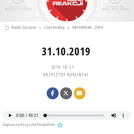
Radio Szczecin
»
Czas Reakcji
»
ARCHIWUM - 2019
31.10.2019
2019-10-31
KRZYSZTOF KUKLIŃSKI
Zaprasza Krzysztof Kukliński