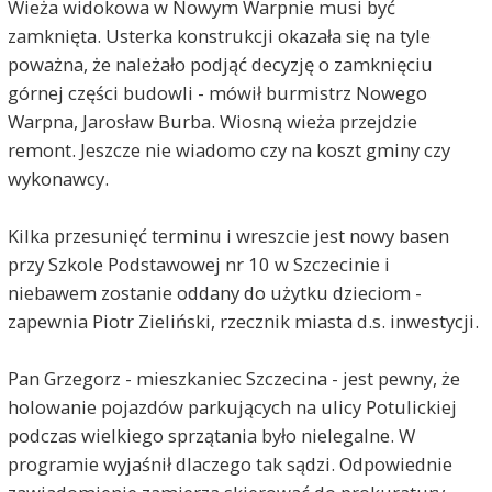
Wieża widokowa w Nowym Warpnie musi być
zamknięta. Usterka konstrukcji okazała się na tyle
poważna, że należało podjąć decyzję o zamknięciu
górnej części budowli - mówił burmistrz Nowego
Warpna, Jarosław Burba. Wiosną wieża przejdzie
remont. Jeszcze nie wiadomo czy na koszt gminy czy
wykonawcy.
Kilka przesunięć terminu i wreszcie jest nowy basen
przy Szkole Podstawowej nr 10 w Szczecinie i
niebawem zostanie oddany do użytku dzieciom -
zapewnia Piotr Zieliński, rzecznik miasta d.s. inwestycji.
Pan Grzegorz - mieszkaniec Szczecina - jest pewny, że
holowanie pojazdów parkujących na ulicy Potulickiej
podczas wielkiego sprzątania było nielegalne. W
programie wyjaśnił dlaczego tak sądzi. Odpowiednie